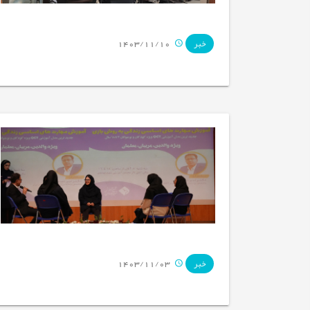
1403/11/10
خبر
1403/11/03
خبر