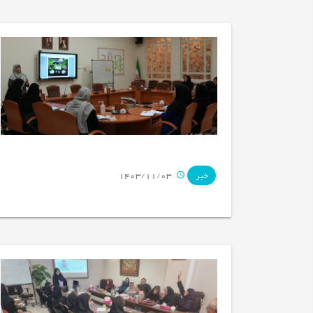
1403/11/03
خبر