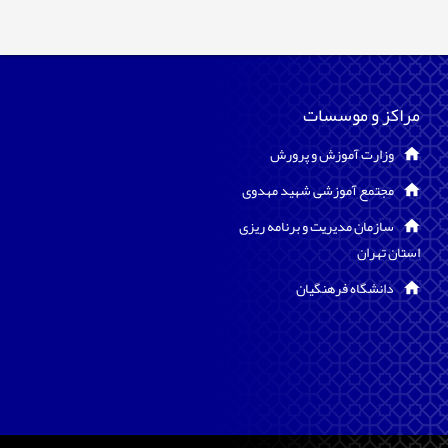
مراکز و موسسات
وزارت آموزش و پرورش
مجتمع آموزشی شهید مهدوی
سازمان مدیریت و برنامه ریزی
استان تهران
دانشگاه فرهنگیان