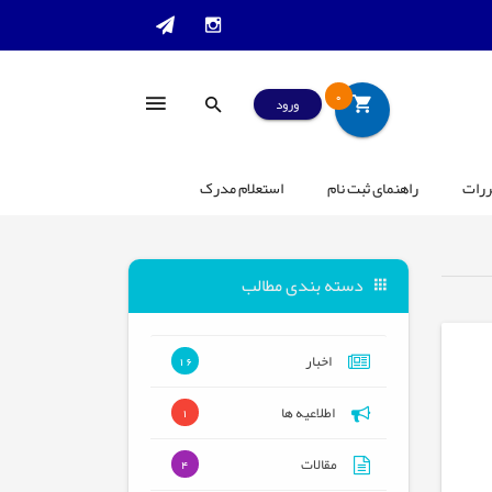
0
ورود
ررات
راهنمای ثبت نام
استعلام مدرک
دسته بندی مطالب
اخبار
16
اطلاعیه ها
1
مقالات
4