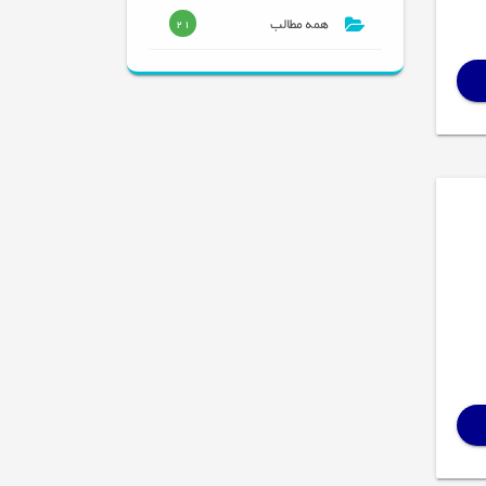
همه مطالب
21