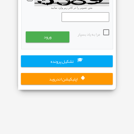
متن تصویر را در کادر زیر وارد نمایید
مرا به یاد بسپار
تشکیل پرونده
اپلیکیشن اندروید