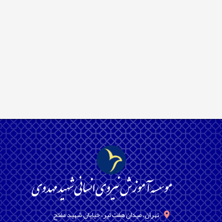
تهران، میدان هفت تیر، خیابان شهید مفتح