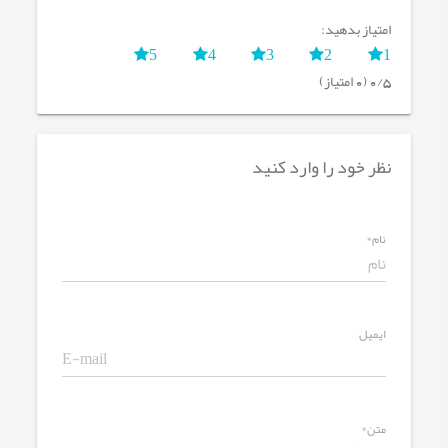
امتیاز بدهید:
5
4
3
2
1
0/5 (0 امتیاز)
نظر خود را وارد کنید
نام*
ایمیل
متن*