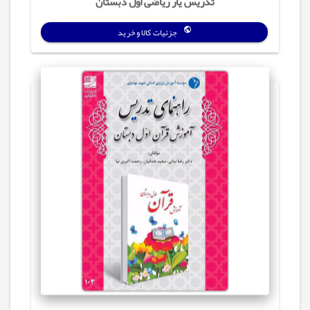
تدریس یار ریاضی اول دبستان
جزئیات کالا و خرید