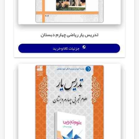
تدریس یار ریاضی چهارم دبستان
جزئیات کالا و خرید