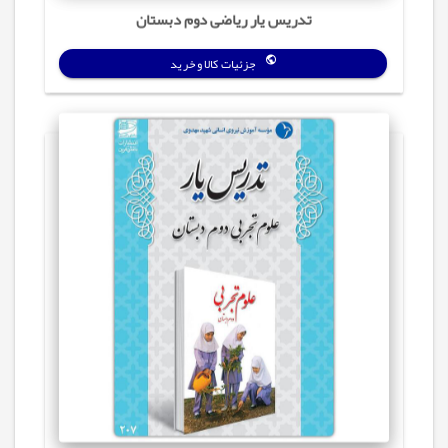
تدریس یار ریاضی دوم دبستان
جزئیات کالا و خرید