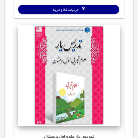
جزئیات کالا و خرید
تدریس یار علوم اول دبستان