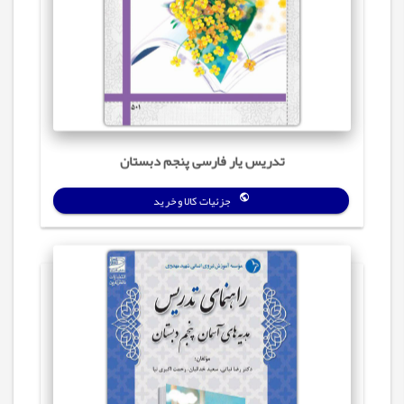
تدریس‌ یار فارسی پنجم دبستان
جزئیات کالا و خرید