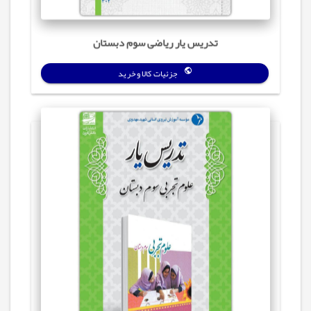
تدریس یار ریاضی سوم دبستان
جزئیات کالا و خرید