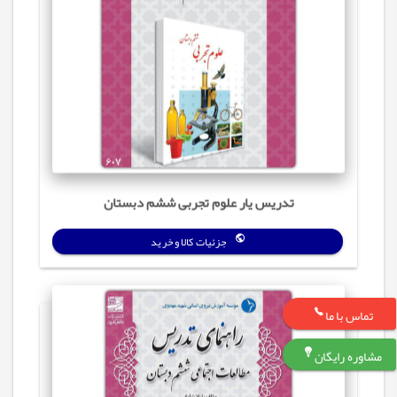
تدریس‌ یار علوم تجربی ششم دبستان
جزئیات کالا و خرید
تماس با ما
مشاوره رایگان