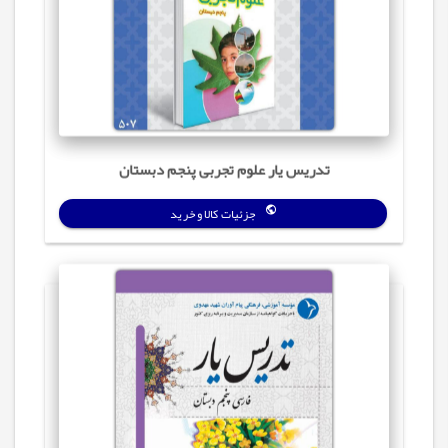
تدریس‌ یار علوم تجربی پنجم دبستان
جزئیات کالا و خرید