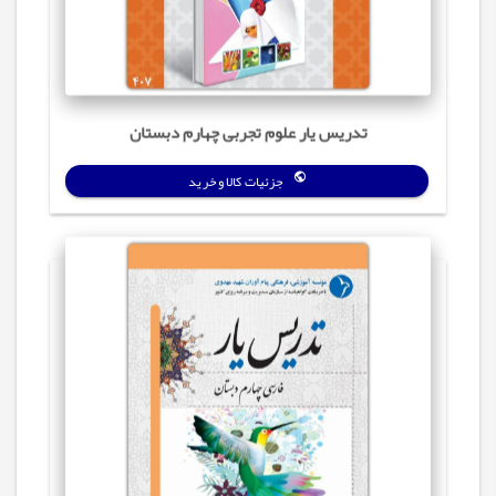
تدریس‌ یار علوم تجربی چهارم دبستان
جزئیات کالا و خرید