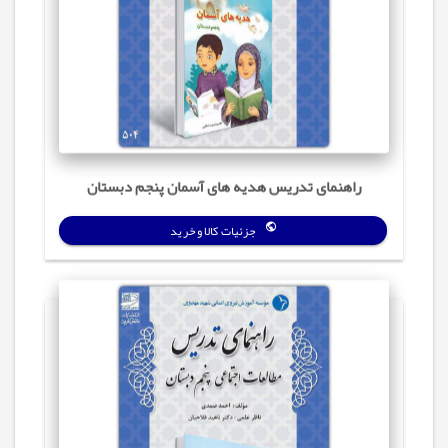
راهنمای تدریس هدیه های آسمان پنجم دبستان
جزئیات کالا و خرید