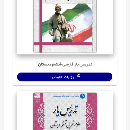
تدریس‌ یار فارسی ششم دبستان
جزئیات کالا و خرید