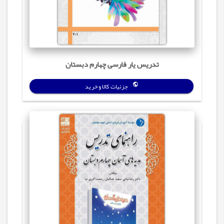
تدریس‌ یار فارسی چهارم دبستان
جزئیات کالا و خرید