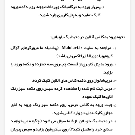
پس از ورود به درگاه بانک و پرداخت وجه، روی دکمه ورود
کلیک نمایید و به پنل کاربری وارد شوید.
نحوه ورود به کلاس آنلاین در محیط بیگ بلو باتن:
مراجعه
به سایت
Mahdavi.ir
(پیشنهاد ما مرورگرهای گوگل
کروم و یا موزیلا فایرفاکس می باشد)
ورود به پنل کاربری از قسمت چپ روی سه خط زده و دکمه ورود را
بزنید.
در پیشخوان روی دکمه کلاس های آنلاین کلیک کرده.
درس ثبت نام شده را مشاهده کرده سپس روی دکمه سبز رنک
اتاق ها کلیک نموده.
جهت ورود به کلاس درس، روی دکمه سبز رنگ ورود به اتاق
مجازی کلیک نمایید و وارد کلاس شوید.
در محیط بیگ بلو باتن از شما سوال می شود ( چگونه می خواهید
صدای خود را متصل کنید؟) روی میکروفون بزنید و سپس پیویتن