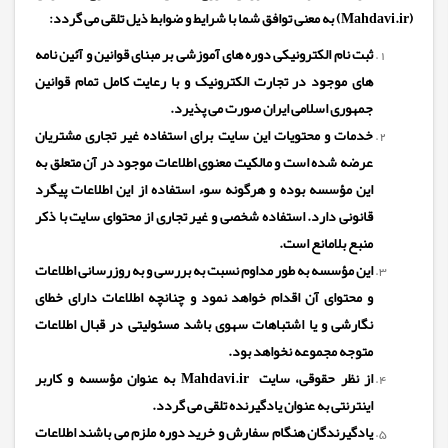
(Mahdavi.ir)
به معنی توافق شما با شرایط و ضوابط ذیل تلقی می گردد
:
ثبت نام الکترونیکی دوره های آموزشی بر مبنای قوانین و آئین نامه
های موجود در تجارت الکترونیک و با رعایت کامل تمام قوانین
جمهوری اسلامی ایران صورت می پذیرد
.
خدمات و محتویات این سایت برای استفاده غیر تجاری مشتریان
عرضه شده است و مالکیت معنوی اطلاعات موجود در آن متعلق به
این مؤسسه بوده و هرگونه سوء استفاده از این اطلاعات پیگرد
قانونی دارد. استفاده شخصی و غیر تجاری از محتوای سایت با ذکر
منبع بلامانع است.
این مؤسسه به طور مداوم نسبت به بررسی و به روزرسانی اطلاعات
و محتوای آن اقدام خواهد نمود و چنانچه اطلاعات دارای خطای
نگارشی و یا اشتباهات سهوی باشد مسئولیتی در قبال اطلاعات
متوجه مجموعه نخواهد بود
.
از نظر حقوقی، سایت
Mahdavi.ir
به عنوان مؤسسه و کاربر
اینترنتی به عنوان یادگیرنده تلقی می گردد
.
یادگیرندگان هنگام سفارش و خرید دوره ملزم می باشند اطلاعات