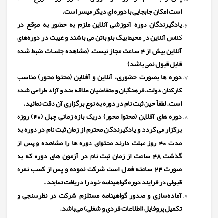
است امکان جابجایی با دوره ای دیگر میسر است.
یادگیرندگان دوره آموزشی آنلاین ملزم به حضور به موقع در
کلاس آنلاین در محیط بیگ بلو باتن می باشند و غیبت در دوره‌های
آنلاین بیش از 4 ساعت مجاز نیست. (مشاهده جلسات ضبط شده
قابل قبول نمی باشد)
دوره ها بصورت حضوری، آنلاین و آفلاین (محتوا محور) مناسب
کارکنان دولت، فرهنگیان و متقاضیان علاقه مند و آزاد طراحی شده
است. لطفاً حین ثبت نام در دوره به نوع برگزاری آن دقت نمائید.
دوره های آفلاین (محتوا محور) دریک بازه زمانی چهل (40) روزه
برگزار می گردد و یادگیرندگان محترم از زمان ثبت نام در دوره به
مدت 40 روز مهلت دارند محتوای دوره ها را مشاهده و پس از
گذشت 48 ساعت از زمان ثبت نام در آزمون های دوره که به
صورت 24 ساعته فعال است شرکت نموده و پس از کسب نمره
قبولی در فرایند دوره گواهینامه خود را دریافت نمایند .
آماده‌سازی و صدور گواهینامه مستلزم شرکت در نظرسنجی و
تکمیل پروفایل (اطلاعات فردی و شغلی) می‌باشد.