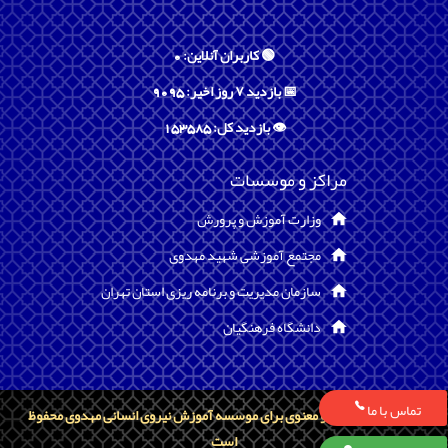
🟢 کاربران آنلاین: 0
📅 بازدید ۷ روز اخیر: 9095
👁️ بازدید کل: 153585
مراکز و موسسات
وزارت آموزش و پرورش
مجتمع آموزشی شهید مهدوی
سازمان مدیریت و برنامه ریزی استان تهران
دانشگاه فرهنگیان
تماس با ما
تمامی حقوق مادی و معنوی برای موسسه آموزش نیروی انسانی مهدوی محفوظ
است