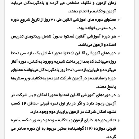
زمان آزمون و تکلیف مشخص می گردد و یادگیرندگان می‌باید
آزمون و تکالیف را انجام دهند.
محتوای دوره های آموزشی آنلاین طی 30 روز از تاریخ شروع دوره
در دسترس خواهد بود.
هر دوره آموزشی آفلاین (محتوا محور) شامل ویدئوهای تدریس
استاد و آزمون می‌باشد.
دوره‌های آموزشی آفلاین (محتوا محور) شامل یک بازه
سی (30)
روزه
می‌باشد که
بعد از پرداخت
شهریه
و ورود به کلاس، دوره آغاز
می‌گردد و طی این بازه سی (30) روز یادگیرندگان می‌توانند محتوای
دوره را مشاهده و در آزمون شرکت نموده و به تکالیف و پرسش ها
پاسخ دهند.
در دوره‌های آموزشی آفلاین (محتوا محور) امکان 2 بار شرکت در
آزمون وجود دارد و اگر در بار اول نمره قبولی حداقل 12 کسب
نشود امکان شرکت در آزمون برای بار دوم وجود دارد.
تمامی دوره ها دارای آزمون و یا تکلیف بوده و در صورت کسب نمره
قبولی دوازده (12) گواهینامه معتبر مربوط به آن دوره صادر می
گردد.