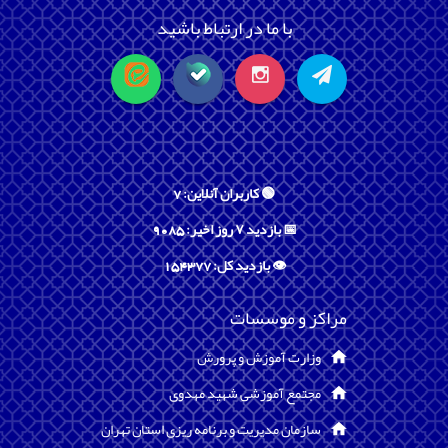
با ما در ارتباط باشید
🟢 کاربران آنلاین: 7
📅 بازدید ۷ روز اخیر: 9085
👁️ بازدید کل: 154377
مراکز و موسسات
وزارت آموزش و پرورش
مجتمع آموزشی شهید مهدوی
سازمان مدیریت و برنامه ریزی استان تهران