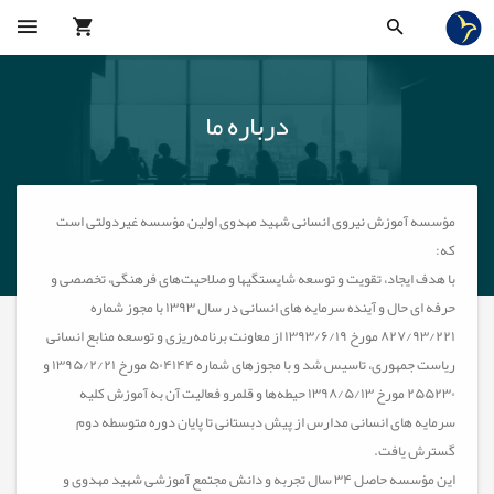
درباره ما
مؤسسه آموزش نیروی انسانی شهید مهدوی اولین مؤسسه غیردولتی است
که:
با هدف ایجاد، تقویت و توسعه شایستگی­ها و صلاحیت‌های فرهنگی، تخصصی و
حرفه ­ای حال و آینده سرمایه های انسانی در سال ۱۳۹۳ با مجوز شماره
۸۲۷/۹۳/۲۲۱ مورخ ۱۳۹۳/۶/۱۹ از معاونت برنامه‌ریزی و توسعه منابع انسانی
ریاست جمهوری، تاسیس شد و با مجوزهای شماره ۵۰۴۱۴۴ مورخ ۱۳۹۵/۲/۲۱ و
۲۵۵۲۳۰ مورخ ۱۳۹۸/۵/۱۳ حیطه‌ها و قلمرو فعالیت آن به آموزش کلیه
سرمایه های انسانی مدارس از پیش دبستانی تا پایان دوره متوسطه دوم
گسترش یافت.
این مؤسسه حاصل ۳۴ سال تجربه و دانش مجتمع آموزشی شهید مهدوی و