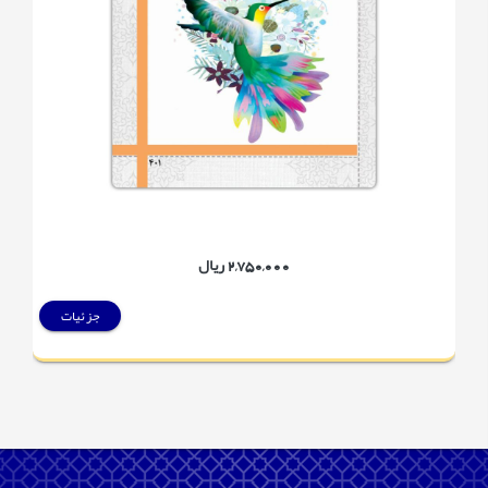
2,750,000 ریال
جزئیات