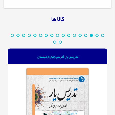
کالا ها
تدریس‌ یار فارسی چهارم دبستان