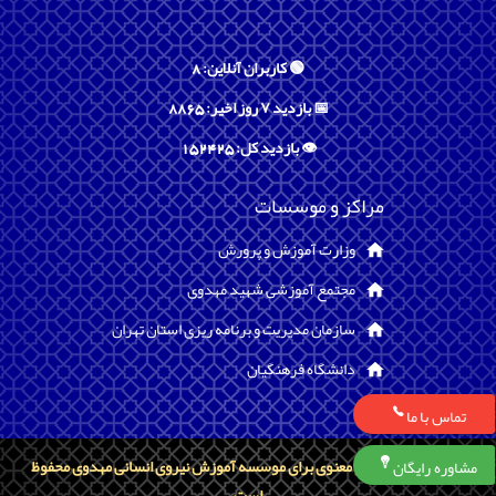
🟢 کاربران آنلاین: 8
📅 بازدید ۷ روز اخیر: 8865
👁️ بازدید کل: 152425
مراکز و موسسات
وزارت آموزش و پرورش
مجتمع آموزشی شهید مهدوی
سازمان مدیریت و برنامه ریزی استان تهران
دانشگاه فرهنگیان
تماس با ما
تمامی حقوق مادی و معنوی برای موسسه آموزش نیروی انسانی مهدوی محفوظ
مشاوره رایگان
است