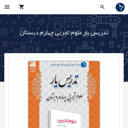
تدریس‌ یار علوم تجربی چهارم دبستان