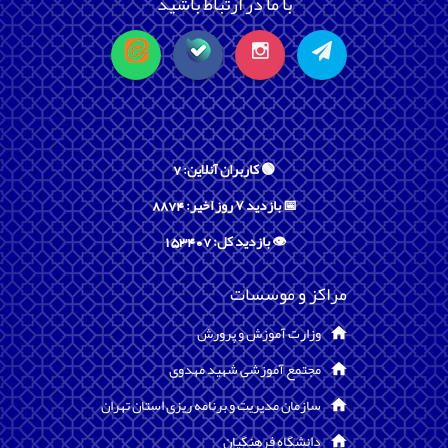
با ما در ارتباط باشید
🟢 کاربران آنلاین: 7
📅 بازدید ۷ روز اخیر: 8874
👁️ بازدید کل: 153407
مراکز و موسسات
وزارت آموزش و پرورش
مجتمع آموزشی شهید مهدوی
سازمان مدیریت و برنامه ریزی استان تهران
دانشگاه فرهنگیان