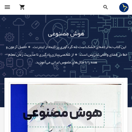
هوش مصنوعی
این کتاب نه ترجمه‌ای خشک است، نه گردآوری پراکنده از اینترنت. 🔹 حاصل آزمون و
خطا در فضای واقعی تدریس است. 🔹 از شخصی‌سازی یادگیری تا مدیریت زمان معلم —
همه را با مثال‌های ملموس ایرانی می‌آموزید.