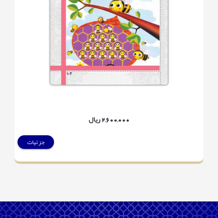
2,600,000 ریال
جزئیات