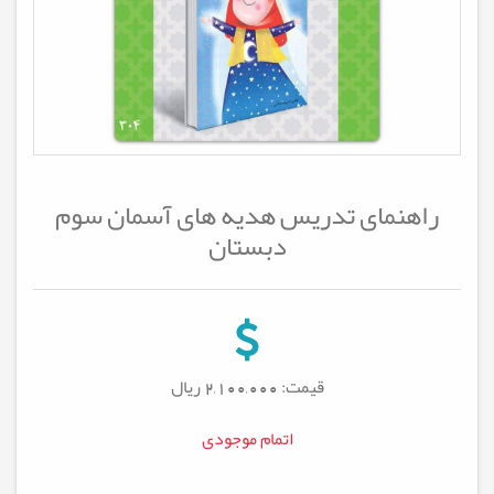
راهنمای تدریس هدیه های آسمان سوم
دبستان
قیمت: 2,100,000
ریال
اتمام موجودی