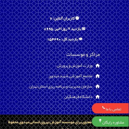
🟢 کاربران آنلاین: 6
📅 بازدید ۷ روز اخیر: 8995
👁️ بازدید کل: 154290
مراکز و موسسات
وزارت آموزش و پرورش
مجتمع آموزشی شهید مهدوی
سازمان مدیریت و برنامه ریزی استان تهران
دانشگاه فرهنگیان
تماس با ما
تمامی حقوق مادی و معنوی برای موسسه آموزش نیروی انسانی مهدوی محفوظ
مشاوره رایگان