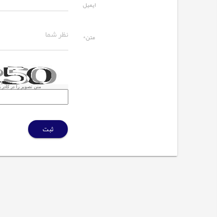
ایمیل
متن*
متن تصویر را در کادر زی
ثبت