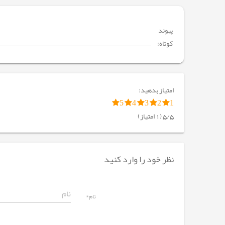
پیوند
کوتاه:
امتیاز بدهید:
5
4
3
2
1
5/5 (1 امتیاز)
نظر خود را وارد کنید
نام*