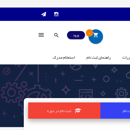
0
ورود
ررات
راهنمای ثبت نام
استعلام مدرک
 نام
ثبت نام در دوره