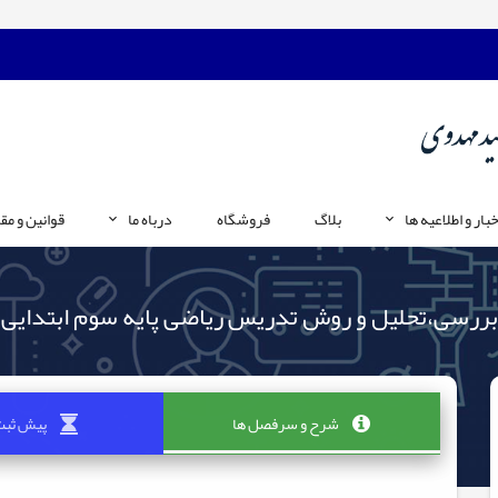
خبار و اطلاعیه ها
بلاگ
فروشگاه
درباه ما
قوانین و مق
بررسی،تحلیل و روش تدریس ریاضی پایه سوم ابتدایی
شرح و سرفصل ها
پیش ثبت