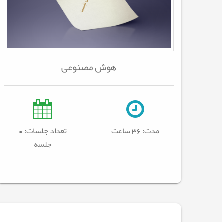
هوش مصنوعی
مدت:
36 ساعت
تعداد جلسات: 0
جلسه