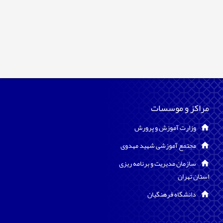
پاورپوینت 
مراکز و موسسات
20 ساعت
وزارت آموزش و پرورش
0
مجتمع آموزشی شهید مهدوی
سازمان مدیریت و برنامه ریزی
استان تهران
دانشگاه فرهنگیان