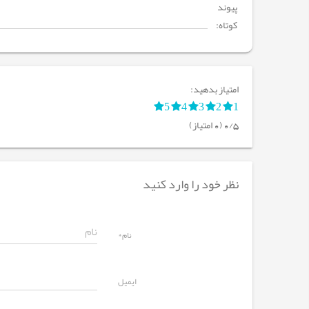
پیوند
کوتاه:
امتیاز بدهید:
5
4
3
2
1
0/5 (0 امتیاز)
نظر خود را وارد کنید
نام*
ایمیل