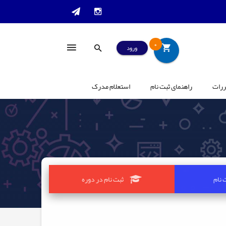
0
ورود
ررات
راهنمای ثبت نام
استعلام مدرک
 نام
ثبت نام در دوره