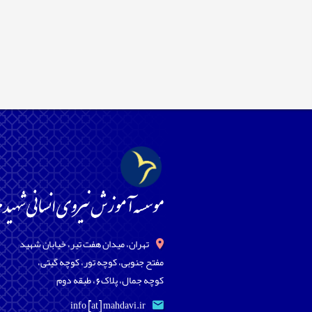
تهران، میدان هفت تیر، خیابان شهید
مفتح جنوبی، کوچه تور، کوچه گیتی،
کوچه جمال، پلاک6، طبقه دوم
info [at] mahdavi.ir