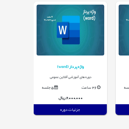
واژه پرداز (word)
دوره های آموزشی آفلاین عمومی
26 ساعت
5 جلسه
2,000,000 ریال
جزئیات دوره