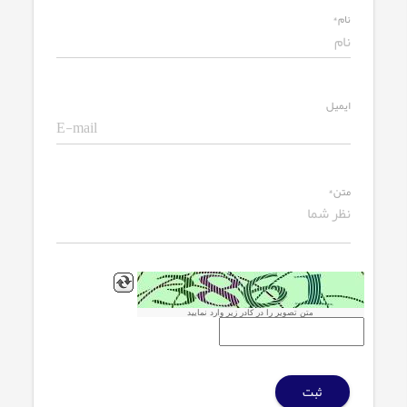
نام*
ایمیل
متن*
متن تصویر را در کادر زیر وارد نمایید
ثبت