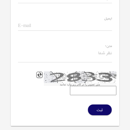
ایمیل
متن*
متن تصویر را در کادر زیر وارد نمایید
ثبت