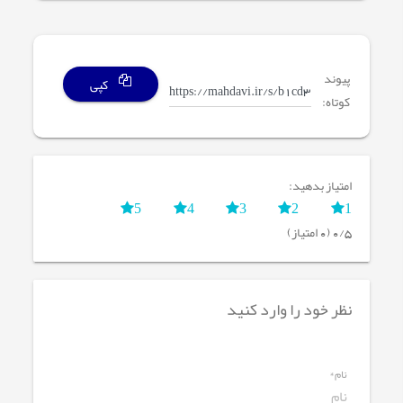
پیوند
کپی
کوتاه:
امتیاز بدهید:
5
4
3
2
1
0/5 (0 امتیاز)
نظر خود را وارد کنید
نام*