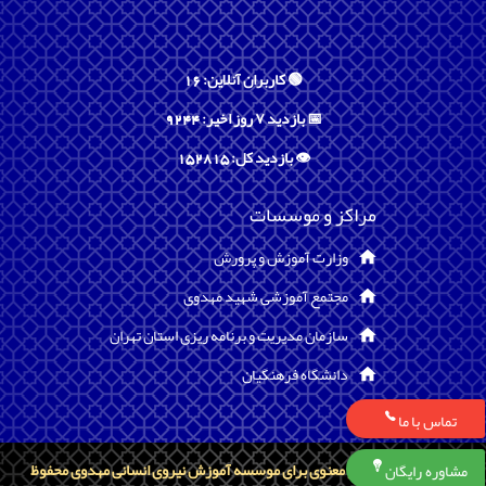
🟢 کاربران آنلاین: 16
📅 بازدید ۷ روز اخیر: 9244
👁️ بازدید کل: 152815
مراکز و موسسات
وزارت آموزش و پرورش
مجتمع آموزشی شهید مهدوی
سازمان مدیریت و برنامه ریزی استان تهران
دانشگاه فرهنگیان
تماس با ما
تمامی حقوق مادی و معنوی برای موسسه آموزش نیروی انسانی مهدوی محفوظ
مشاوره رایگان