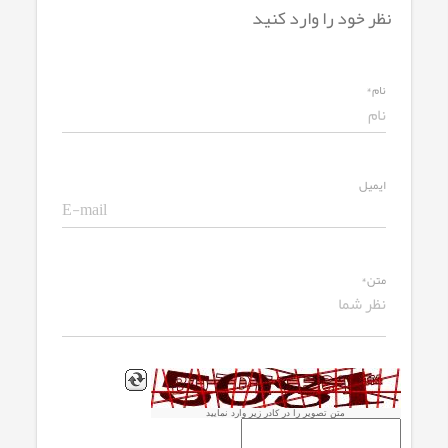
نظر خود را وارد کنید
نام*
ایمیل
متن*
متن تصویر را در کادر زیر وارد نمایید