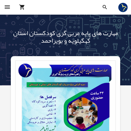
مهارت های پایه مربی گری کودکستان استان
کهگیلویه و بویراحمد