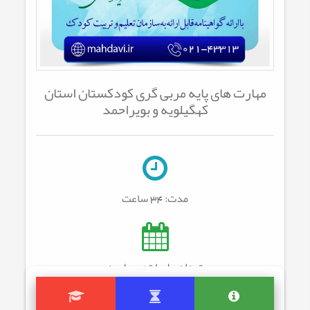
مهارت های پایه مربی گری کودکستان استان
کهگیلویه و بویراحمد
مدت:
34 ساعت
تعداد جلسات: 0
جلسه