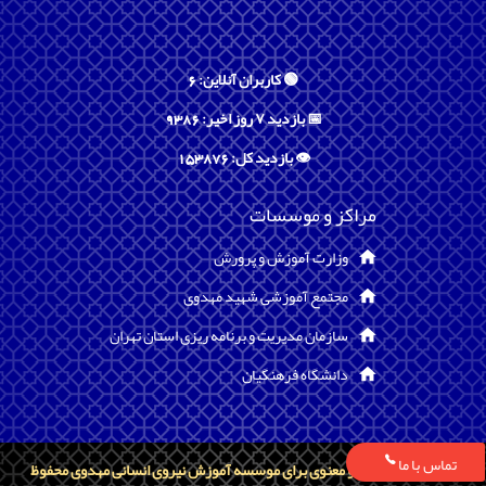
🟢 کاربران آنلاین: 6
📅 بازدید ۷ روز اخیر: 9386
👁️ بازدید کل: 153876
مراکز و موسسات
وزارت آموزش و پرورش
مجتمع آموزشی شهید مهدوی
سازمان مدیریت و برنامه ریزی استان تهران
دانشگاه فرهنگیان
تماس با ما
تمامی حقوق مادی و معنوی برای موسسه آموزش نیروی انسانی مهدوی محفوظ