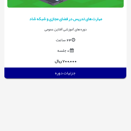
مهارت های تدریس در فضای مجازی و شبکه شاد
دوره های آموزشی آفلاین عمومی
24 ساعت
0 جلسه
700,000 ریال
جزئیات دوره