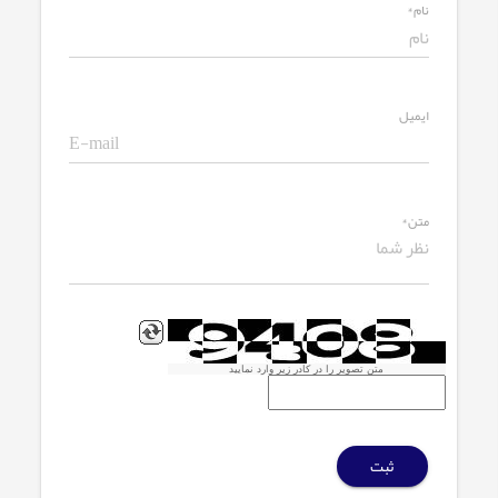
نام*
ایمیل
متن*
متن تصویر را در کادر زیر وارد نمایید
ثبت