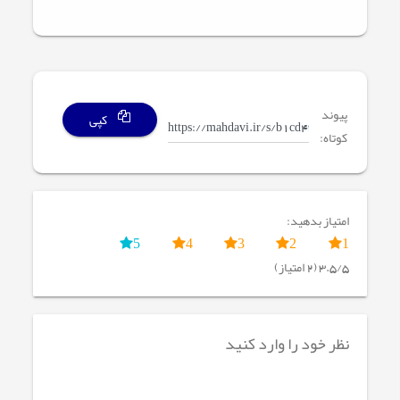
پیوند
کپی
کوتاه:
امتیاز بدهید:
5
4
3
2
1
3.5/5 (2 امتیاز)
نظر خود را وارد کنید