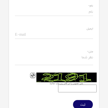
نام*
ایمیل
متن*
متن تصویر را در کادر زیر وارد نمایید
ثبت