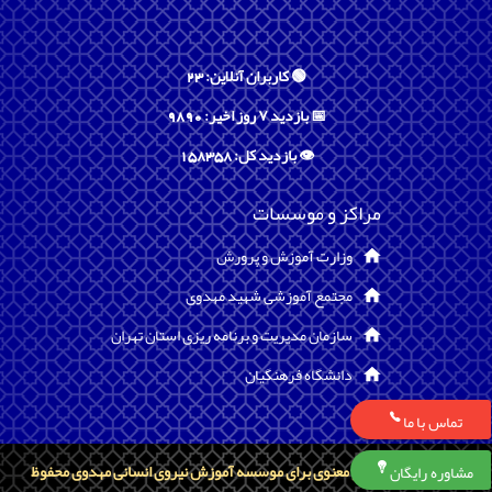
🟢 کاربران آنلاین: 23
📅 بازدید ۷ روز اخیر: 9890
👁️ بازدید کل: 158358
مراکز و موسسات
وزارت آموزش و پرورش
مجتمع آموزشی شهید مهدوی
سازمان مدیریت و برنامه ریزی استان تهران
دانشگاه فرهنگیان
تماس با ما
تمامی حقوق مادی و معنوی برای موسسه آموزش نیروی انسانی مهدوی محفوظ
مشاوره رایگان