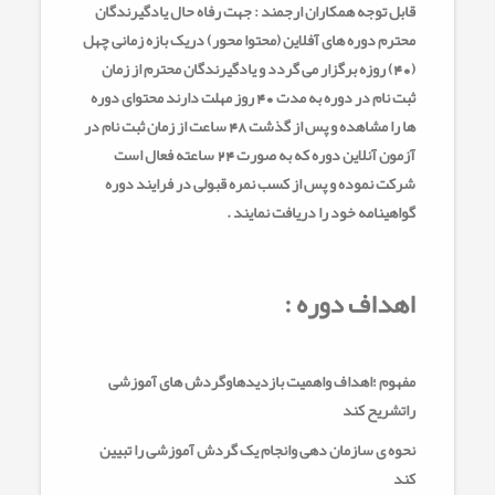
قابل توجه همکاران ارجمند : جهت رفاه حال یادگیرندگان
محترم دوره های آفلاین (محتوا محور) دریک بازه زمانی چهل
(40) روزه برگزار می گردد و یادگیرندگان محترم از زمان
ثبت نام در دوره به مدت 40 روز مهلت دارند محتوای دوره
ها را مشاهده و پس از گذشت 48 ساعت از زمان ثبت نام در
آزمون آنلاین دوره که به صورت 24 ساعته فعال است
شرکت نموده و پس از کسب نمره قبولی در فرایند دوره
گواهینامه خود را دریافت نمایند .
اهداف دوره :
مفهوم ؛اهداف واهمیت بازدیدهاوگردش های آموزشی
راتشریح کند
نحوه ی سازمان دهی وانجام یک گردش آموزشی را تبیین
کند