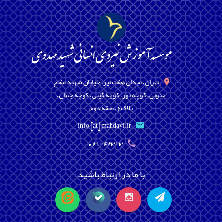
تهران، میدان هفت تیر، خیابان شهید مفتح
جنوبی، کوچه تور، کوچه گیتی، کوچه جمال،
پلاک6، طبقه دوم
info [at] mahdavi.ir
021-43313
با ما در ارتباط باشید