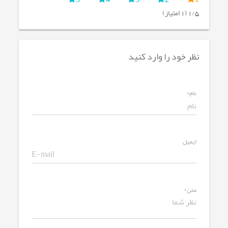
1/5 (1 امتیاز)
نظر خود را وارد کنید
نام*
ایمیل
متن*