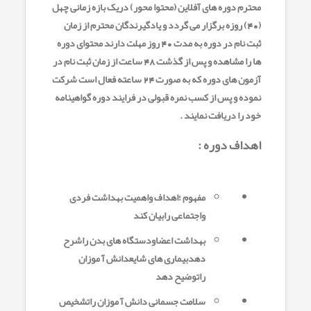
محترم دوره های آفلاین (محتوا محور) دریک بازه زمانی چهل
(40) روزه برگزار می گردد و یادگیرندگان محترم از زمان
ثبت نام در دوره به مدت 40 روز مهلت دارند محتوای دوره
ها را مشاهده و پس از گذشت 48 ساعت از زمان ثبت نام در
آزمون های دوره که به صورت 24 ساعته فعال است شرکت
نموده و پس از کسب نمره قبولی در فرایند دوره گواهینامه
خود را دریافت نمایند .
اهداف دوره :
مفهوم ؛اهداف واهمیت بهداشت فردی
واجتماعی رابیان کند
بهداشت اعضاودستگاه های بدن راشرح
دهدبیماری های شایعدانش آ موزان
راتوضیح دهد
سلامت جسمانی دانش آ موزان راتشخیص