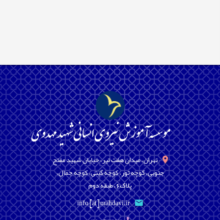
تهران، میدان هفت تیر، خیابان شهید مفتح
جنوبی، کوچه تور، کوچه گیتی، کوچه جمال،
پلاک6، طبقه دوم
info [at] mahdavi.ir