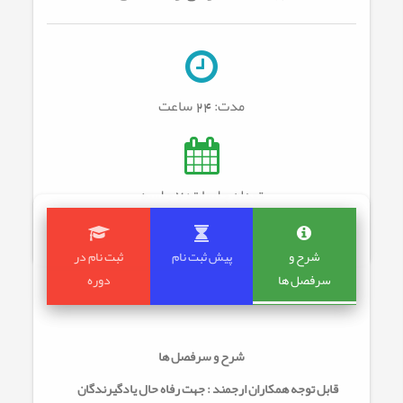
مدت:
24 ساعت
تعداد جلسات: 7
جلسه
شرح و
پیش ثبت نام
ثبت نام در
سرفصل ها
دوره
شرح و سرفصل ها
قابل توجه همکاران ارجمند : جهت رفاه حال یادگیرندگان