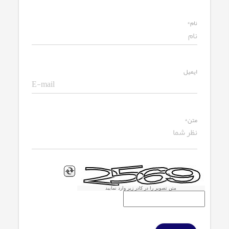
نام*
ایمیل
متن*
متن تصویر را در کادر زیر وارد نمایید