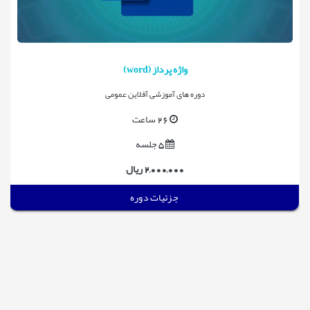
واژه پرداز (word)
دوره های آموزشی آفلاین عمومی
26 ساعت
5 جلسه
2,000,000 ریال
جزئیات دوره