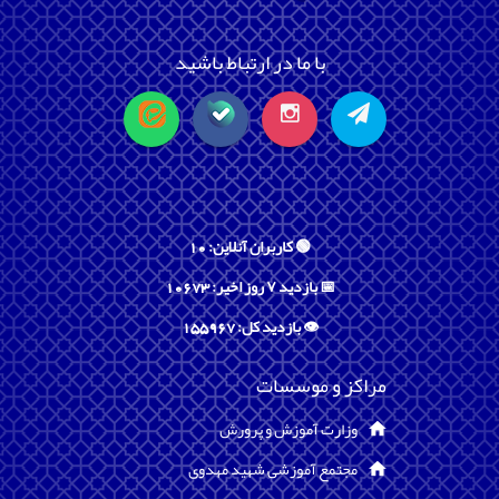
با ما در ارتباط باشید
🟢 کاربران آنلاین: 10
📅 بازدید ۷ روز اخیر: 10673
👁️ بازدید کل: 155967
مراکز و موسسات
وزارت آموزش و پرورش
مجتمع آموزشی شهید مهدوی