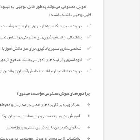
هوش مصنوعی می‌تواند به‌طور قابل توجهی به بهبود ک
قابل‌توجهی داشته باشند
:
✅
بهبود مدیریت کلاس‌ها از طریق ابزارهای هوشمند بر
✅
پشتیبانی از تصمیم‌گیری‌های مدیریتی بر اساس تحل
✅
شخصی‌سازی مسیر یادگیری برای هر دانش‌آموز با ا
✅
اتوماسیون فرآیندهای آموزشی مانند تصحیح آزمون‌ها
✅
بهبود تعاملات و ارتباطات با دانش‌آموزان و والدین
چرا دوره‌های هوش مصنوعی مؤسسه مهدوی؟
🔹
تمرکز ویژه بر کاربردهای عملی در مدارس و محیط‌
🔹
آموزش به‌روز و تخصصی برای معلمان، مدیران، و ک
🔹
محتوای کاربردی با رویکردی عملی و پروژه‌محور
🔹
پشتیبانی از پیاده‌سازی هوش مصنوعی در مدیری