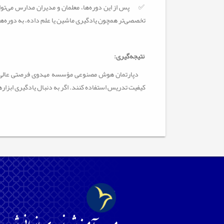
✅
پس از این دوره‌ها، معلمان و مدیران مدارس می‌تو
تخصصی‌تر همچون یادگیری ماشین یا علم داده، به دوره‌ه
نتیجه‌گیری
:
دپارتمان هوش مصنوعی مؤسسه مهدوی فرصتی عالی برای 
کیفیت تدریس استفاده کنند. اگر به دنبال یادگیری ابزا