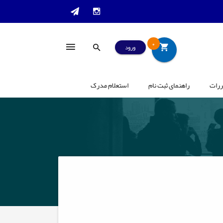
0
ورود
ررات
راهنمای ثبت نام
استعلام مدرک