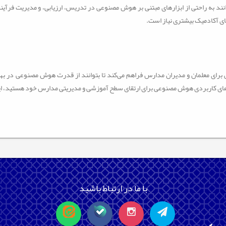
انند به راحتی از ابزارهای مبتنی بر هوش مصنوعی در تدریس، ارزیابی، و مدیریت فرآین
ای آکادمیک بیشتری نیاز است
.
معلمان و مدیران مدارس فراهم می‌کند تا بتوانند از قدرت هوش مصنوعی در بهین
رهای کاربردی هوش مصنوعی برای ارتقای سطح آموزشی و مدیریتی مدارس خود هستید، این
با ما در ارتباط باشید