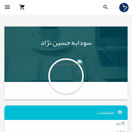
سودابه حسین نژاد
مشخصات
نام
سودابه