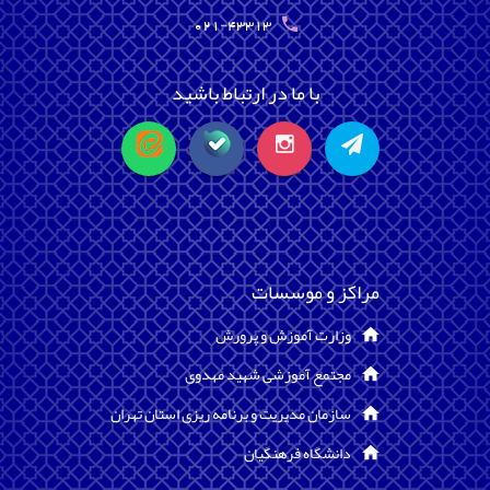
021-43313
با ما در ارتباط باشید
مراکز و موسسات
وزارت آموزش و پرورش
مجتمع آموزشی شهید مهدوی
سازمان مدیریت و برنامه ریزی استان تهران
دانشگاه فرهنگیان