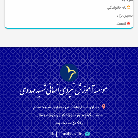
نام خانوادگی
حسین نژاد
Email
تهران، میدان هفت تیر، خیابان شهید مفتح
جنوبی، کوچه تور، کوچه گیتی، کوچه جمال،
پلاک6، طبقه دوم
info [at] mahdavi.ir