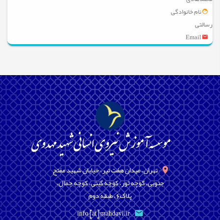
نام خانوادگی
رسالتی
Email
تهران، میدان هفت تیر، خیابان شهید مفتح
جنوبی، کوچه تور، کوچه گیتی، کوچه جمال،
پلاک6، طبقه دوم
info [at] mahdavi.ir