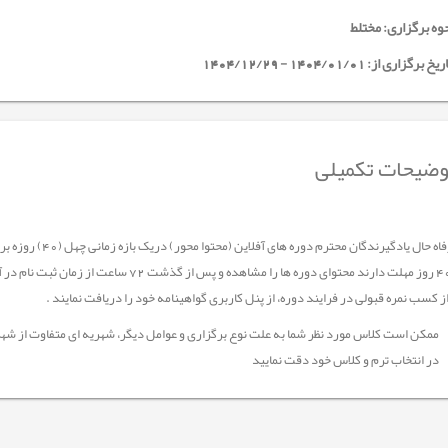
وه برگزاری: مختلط
خ برگزاری از: 1404/01/01 - 1404/12/29
ضیحات تکمیلی
جهت رفاه حال یادگیر
 کسب نمره قبولی در فرایند دوره، از پنل کاربری گواهینامه خود را دریافت نمایند .
ممکن است کلاس مورد نظر شما به علت نوع برگزاری و عوامل دیگر، شهریه ای متفاوت از شهر
در انتخاب ترم و کلاس خود دقت نمایید