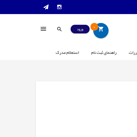
0
ورود
ررات
راهنمای ثبت نام
استعلام مدرک