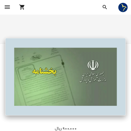
900,000 ریال