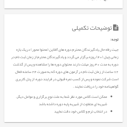
توضیحات تکمیلی
توجه:
جهت رفاه حال یادگیرندگان محترم دوره های آفلاین (محتوا محور) دریک بازه
زمانی چهل (40) روزه برگزار می گردد و یادگیرندگان محترم از زمان ثبت نام در
دوره به مدت 40 روز مهلت دارند محتوای دوره ها را مشاهده و پس از گذشت
72 ساعت از زمان ثبت نام در آزمون های دوره که به صورت 24 ساعته فعال
است شرکت نموده و پس از کسب نمره قبولی در فرایند دوره، از پنل کاربری
گواهینامه خود را دریافت نمایند .
ممکن است کلاس مورد نظر شما به علت نوع برگزاری و عوامل دیگر،
شهریه ای متفاوت از شهریه پایه دوره داشته باشد
در انتخاب ترم و کلاس خود دقت نمایید