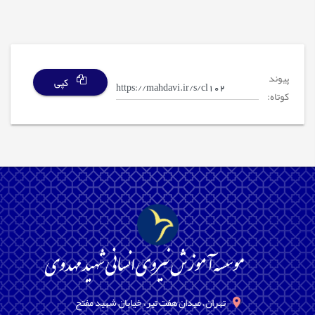
پیوند
کپی
کوتاه:
تهران، میدان هفت تیر، خیابان شهید مفتح