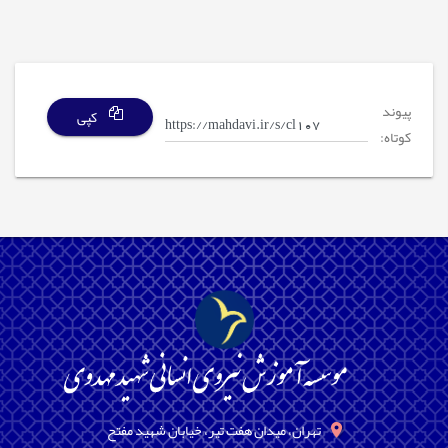
پیوند
کپی
کوتاه:
تهران، میدان هفت تیر، خیابان شهید مفتح