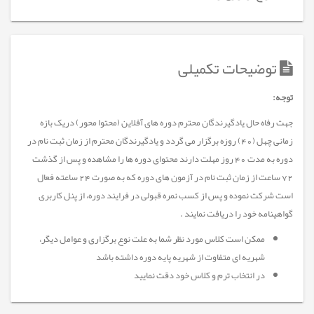
توضیحات تکمیلی
توجه:
جهت رفاه حال یادگیرندگان محترم دوره های آفلاین (محتوا محور) دریک بازه
زمانی چهل (40) روزه برگزار می گردد و یادگیرندگان محترم از زمان ثبت نام در
دوره به مدت 40 روز مهلت دارند محتوای دوره ها را مشاهده و پس از گذشت
72 ساعت از زمان ثبت نام در آزمون های دوره که به صورت 24 ساعته فعال
است شرکت نموده و پس از کسب نمره قبولی در فرایند دوره، از پنل کاربری
گواهینامه خود را دریافت نمایند .
ممکن است کلاس مورد نظر شما به علت نوع برگزاری و عوامل دیگر،
شهریه ای متفاوت از شهریه پایه دوره داشته باشد
در انتخاب ترم و کلاس خود دقت نمایید