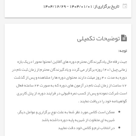
تاریخ برگزاری از: 1404/01/01 - 1404/12/29
توضیحات تکمیلی
توجه:
جهت رفاه حال یادگیرندگان محترم دوره های آفلاین (محتوا محور) دریک بازه
زمانی چهل (40) روزه برگزار می گردد و یادگیرندگان محترم از زمان ثبت نام در
دوره به مدت 40 روز مهلت دارند محتوای دوره ها را مشاهده و پس از گذشت
72 ساعت از زمان ثبت نام در آزمون های دوره که به صورت 24 ساعته فعال
است شرکت نموده و پس از کسب نمره قبولی در فرایند دوره، از پنل کاربری
گواهینامه خود را دریافت نمایند .
ممکن است کلاس مورد نظر شما به علت نوع برگزاری و عوامل دیگر،
شهریه ای متفاوت از شهریه پایه دوره داشته باشد
در انتخاب ترم و کلاس خود دقت نمایید