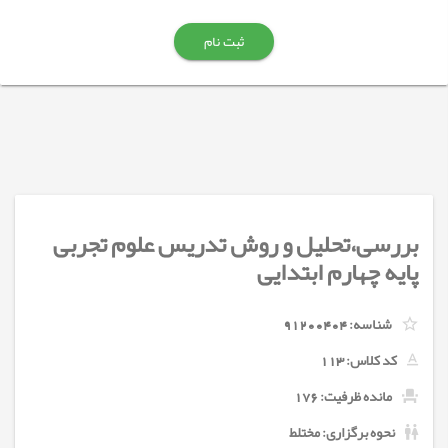
ثبت نام
بررسی،تحلیل و روش تدریس علوم تجربی
پایه چهارم ابتدایی
شناسه:
91200404
کد کلاس:
113
مانده ظرفیت: 176
نحوه برگزاری: مختلط