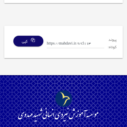
پیوند
کپی
کوتاه: