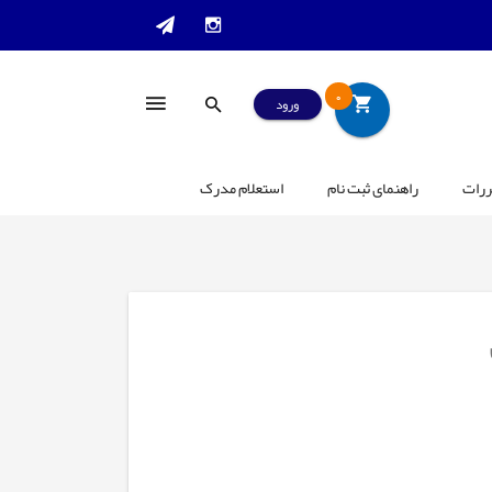
0
ورود
ررات
راهنمای ثبت نام
استعلام مدرک