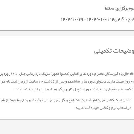
وه برگزاری: مختلط
خ برگزاری از: 1404/01/01 - 1404/12/29
ضیحات تکمیلی
جهت رفاه حال یادگیر
 کسب نمره قبولی در فرایند دوره، از پنل کاربری گواهینامه خود را دریافت نمایند .
ممکن است کلاس مورد نظر شما به علت نوع برگزاری و عوامل دیگر، شهریه ای متفاوت از شهر
در انتخاب ترم و کلاس خود دقت نمایید