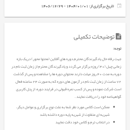
تاریخ برگزاری از: 1404/01/01 - 1406/12/29
توضیحات تکمیلی
توجه:
جهت رفاه حال یادگیرندگان محترم دوره های آفلاین (محتوا محور) دریک بازه
زمانی چهل (40) روزه برگزار می گردد و یادگیرندگان محترم از زمان ثبت نام در
دوره به مدت 40 روز مهلت دارند محتوای دوره ها را مشاهده و پس از گذشت
72 ساعت از زمان ثبت نام در آزمون های دوره که به صورت 24 ساعته فعال
است شرکت نموده و پس از کسب نمره قبولی در فرایند دوره، از پنل کاربری
گواهینامه خود را دریافت نمایند .
ممکن است کلاس مورد نظر شما به علت نوع برگزاری و عوامل دیگر،
شهریه ای متفاوت از شهریه پایه دوره داشته باشد
در انتخاب ترم و کلاس خود دقت نمایید