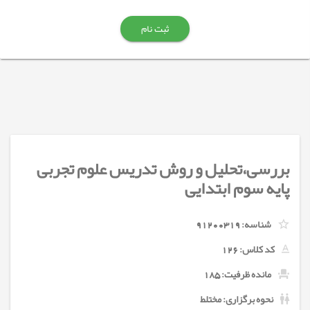
ثبت نام
بررسی،تحلیل و روش تدریس علوم تجربی
پایه سوم ابتدایی
شناسه:
91200319
کد کلاس:
126
مانده ظرفیت: 185
نحوه برگزاری: مختلط