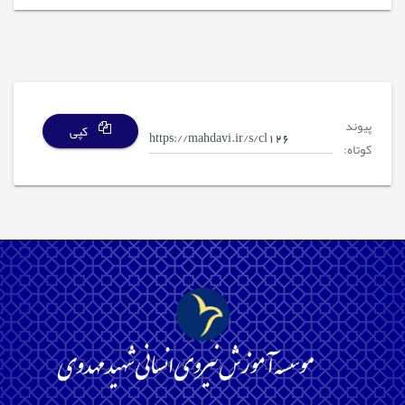
پیوند
کپی
کوتاه: