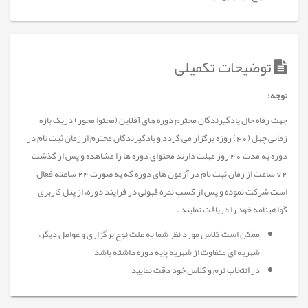
توضیحات تکمیلی
توجه:
جهت رفاه حال یادگیرندگان محترم دوره های آفلاین (محتوا محور) دریک بازه
زمانی چهل (40) روزه برگزار می گردد و یادگیرندگان محترم از زمان ثبت نام در
دوره به مدت 40 روز مهلت دارند محتوای دوره ها را مشاهده و پس از گذشت
72 ساعت از زمان ثبت نام در آزمون های دوره که به صورت 24 ساعته فعال
است شرکت نموده و پس از کسب نمره قبولی در فرایند دوره، از پنل کاربری
گواهینامه خود را دریافت نمایند .
ممکن است کلاس مورد نظر شما به علت نوع برگزاری و عوامل دیگر،
شهریه ای متفاوت از شهریه پایه دوره داشته باشد
در انتخاب ترم و کلاس خود دقت نمایید