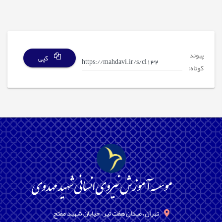
پیوند
کپی
کوتاه:
تهران، میدان هفت تیر، خیابان شهید مفتح