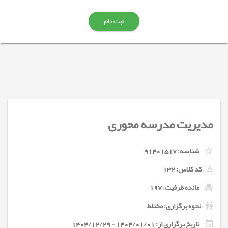
ثبت نام
مدیریت مدرسه محوری
شناسه:
91401517
کد کلاس:
132
مانده ظرفیت: 197
نحوه برگزاری: مختلط
تاریخ برگزاری از: 1404/01/01 - 1404/12/29