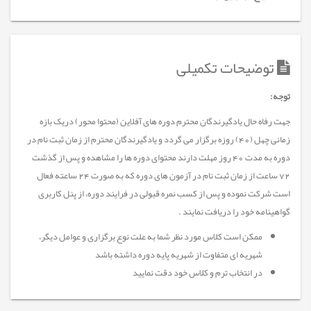
توضیحات تکمیلی
توجه:
جهت رفاه حال یادگیرندگان محترم دوره های آفلاین (محتوا محور) دریک بازه
زمانی چهل (40) روزه برگزار می گردد و یادگیرندگان محترم از زمان ثبت نام در
دوره به مدت 40 روز مهلت دارند محتوای دوره ها را مشاهده و پس از گذشت
72 ساعت از زمان ثبت نام در آزمون های دوره که به صورت 24 ساعته فعال
است شرکت نموده و پس از کسب نمره قبولی در فرایند دوره، از پنل کاربری
گواهینامه خود را دریافت نمایند .
ممکن است کلاس مورد نظر شما به علت نوع برگزاری و عوامل دیگر،
شهریه ای متفاوت از شهریه پایه دوره داشته باشد
در انتخاب ترم و کلاس خود دقت نمایید