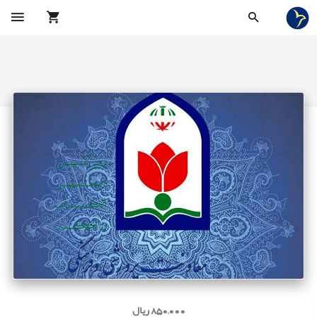
850,000 ریال