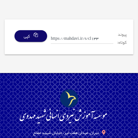
پیوند
کپی
کوتاه:
تهران، میدان هفت تیر، خیابان شهید مفتح