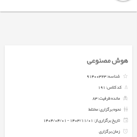
هوش مصنوعی
شناسه:
91400323
کد کلاس:
191
مانده ظرفیت: 83
نحوه برگزاری: مختلط
تاریخ برگزاری از: 1403/11/01 - 1404/04/01
زمان برگزاری