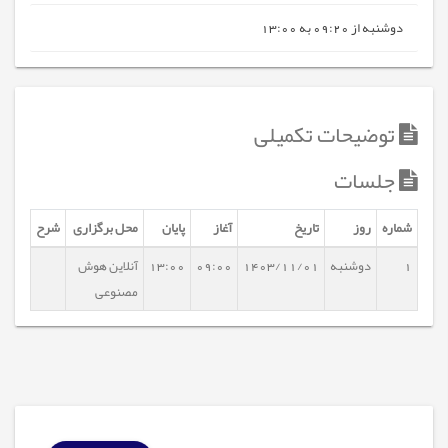
دوشنبه از 09:20 به 13:00
توضیحات تکمیلی
جلسات
شماره
روز
تاریخ
آغاز
پایان
محل برگزاری
شرح
1
دوشنبه
1403/11/01
09:00
13:00
آنلاین هوش
مصنوعی