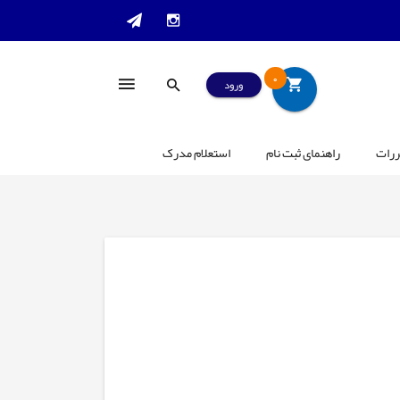
0
ورود
ررات
راهنمای ثبت نام
استعلام مدرک