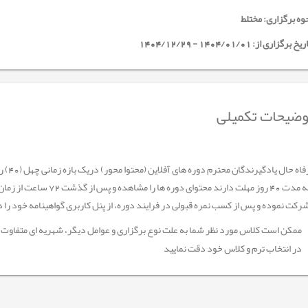
وه برگزاری: مختلط
خ برگزاری از: 1404/01/01 - 1404/12/29
ضیحات تکمیلی
جهت رف
کت نموده و پس از کسب نمره قبولی در فرایند دوره، از پنل کاربری گواهینامه خود را د
ممکن است کلاس مورد نظر شما به علت نوع برگزاری و عوامل دیگر، شهریه ای متفاوت ا
در انتخاب ترم و کلاس خود دقت نمایید