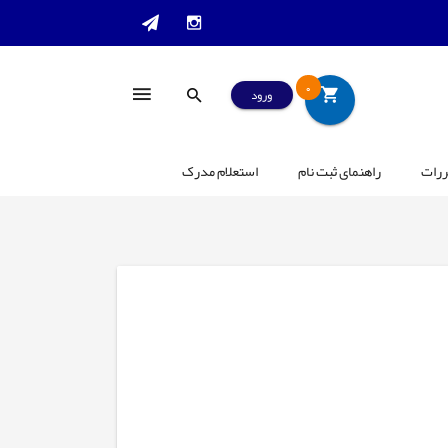
0
ورود
ررات
راهنمای ثبت نام
استعلام مدرک