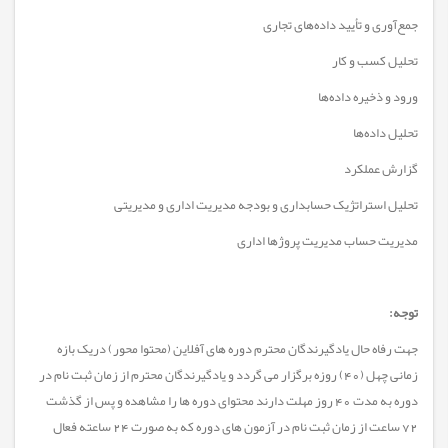
جمع‌آوری و تأیید داده‌های تجاری
تحلیل کسب و کار
ورود و ذخیره داده‌ها
تحلیل داده‌ها
گزارش عملکرد
تحلیل استراتژیک حسابداری و بودجه مدیریت اداری و مدیریتی
مدیریت حساب مدیریت پروژ‌ها اداری
توجه:
جهت رفاه حال یادگیرندگان محترم دوره های آفلاین (محتوا محور) دریک بازه
زمانی چهل (40) روزه برگزار می گردد و یادگیرندگان محترم از زمان ثبت نام در
دوره به مدت 40 روز مهلت دارند محتوای دوره ها را مشاهده و پس از گذشت
72 ساعت از زمان ثبت نام در آزمون های دوره که به صورت 24 ساعته فعال