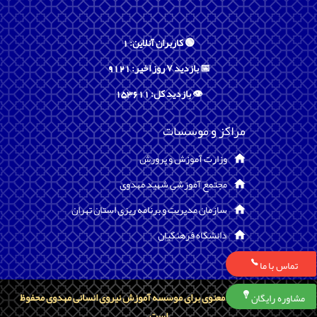
🟢 کاربران آنلاین: 1
📅 بازدید ۷ روز اخیر: 9121
👁️ بازدید کل: 153611
مراکز و موسسات
وزارت آموزش و پرورش
مجتمع آموزشی شهید مهدوی
سازمان مدیریت و برنامه ریزی استان تهران
دانشگاه فرهنگیان
تماس با ما
تمامی حقوق مادی و معنوی برای موسسه آموزش نیروی انسانی مهدوی محفوظ
مشاوره رایگان
است