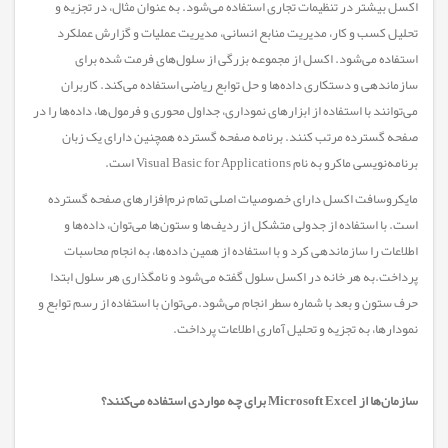
اکسل بیشتر در تنظیمات تجاری استفاده می‌شود. به عنوان مثال، در تجزیه و
تحلیل کسب و کار، مدیریت منابع انسانی، مدیریت عملیات و گزارش عملکرد
استفاده می‌شود. اکسل از مجموعه بزرگی از سلول‌های فرمت شده برای
سازماندهی و دستکاری داده‌ها و حل توابع ریاضی استفاده می‌کند. کاربران
می‌توانند با استفاده از ابزار‌های نموداری، جداول محوری و فرمول‌ها، داده‌ها را در
صفحه گسترده مرتب کنند. برنامه صفحه گسترده همچنین دارای یک زبان
برنامه‌نویسی ماکرو به نام Visual Basic for Applications است.
مایکروسافت اکسل دارای خصوصیات اصلی تمام نرم‌افزارهای صفحه گسترده
است. با استفاده از جدولی متشکل از ردیف‌ها و ستون‌ها می‌توان، داده‌ها و
اطلاعات را سازماندهی کرد و با استفاده از همین داده‌ها، به انجام محاسبات
پرداخت.به هر خانه در اکسل سلول گفته می‌شود و نامگذاری هر سلول ابتدا
حرف ستون و بعد با شماره سطر انجام می‌شود.می‌توان با استفاده از رسم توابع و
نمودارها، به تجزیه و تحلیل آماری اطلاعات پرداخت.
سازمان‌ها از Microsoft Excel برای چه مواردی استفاده می‌کنند؟