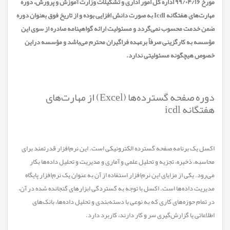
مورخ ۹۹/۰۴/۱۶ اداره کل امور اداری و تشکیلات وزارت آموزش و پرورش، دوره
مهارت‌های هفتگانه Icdl به صورت دانش افزایی بوده و از تاریخ فوق بعنوان دوره
ضمن خدمت محسوب نمی‌گردد و مسئولیت ارائه گواهینامه صادره از سوی این
مؤسسه به کارگزینی صرفاً برعهده فراگیران محترم می‌باشد و مؤسسه دراین
خصوص هیچگونه مسئولیتی ندارد.
دوره صفحه گسترده‌ها (Excel) از مهارت‌های
هفتگانه icdl
اکسل یک برنامه صفحه گسترده الکترونیکی است. این نرم‌افزار قدرتمند برای
محاسبه، ذخیره، تجزیه و تحلیل علمی و آماری و مدیریت و تحلیل داده‌ها بکار
می‌رود. یکی از مزایای این نرم‌افزار استفاده از آن به عنوان یک نرم‌افزار پایگاه
مدیریت داده‌ها است. اکسل با توجه به گستردگی ابزار‌های گنجانده شده در آن،
در تمام حوزه‌های کاری که به نوعی با دسته‌بندی و تحلیل داده‌ها، بانک‌های
اطلاعاتی یا گزارش‌گیری سر و کار دارند، کاربرد دارد.