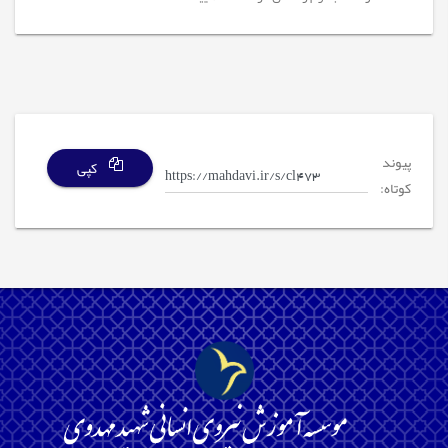
پیوند
کپی
کوتاه: