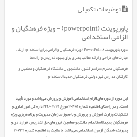
توضیحات تکمیلی
پاورپوینت (powerpoint) - ویژه فرهنگیان و
الزامی استخدامی
دوره پاورپوینت (PowerPoint) ویژه فرهنگیان و الزامی برای استخدام: ارتقاء
مهارت‌های طراحی و ارائه مطالب بصری برای بهبود تدریس و ارائه‌ها
فرهنگیان محترم سراسر کشور، دانشجویان دانشگاه فرهنگیان و معلمین و
کارکنان مدارس غیر دولتی،فرهنگيان جديدالاستخدام
این دوره از دوره‌های الزام استخدامی آموزش و پرورش می‌باشد و مورد تأیید
است. و در راستای اطلاعیه شماره ۳۰۴۸۱ مورخ ۹۹/۰۴/۳۱ اداره کل امور اداری و
تشکیلات وزارت آموزش وا پرورش و با مجوز سازمان مدیریت و برنامه‌ریزی ویژه
فرهنگیان جدیدالاستخدام، دانشجو معلمین، نیرو‌های حق التدریس، قراردادی و
پذیرفته شدگان آزمون استخدامی می‌باشد. با عنایت به اطلاعیه شماره ۳۰۷۳۹