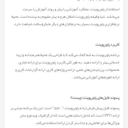
استفاده از پاورپوینت، عملکرد آموزشی را بهتر و روند آموزش را سرعت
می‌بخشد. تنها وظیفه پاورپوینت انتقال هرچه بهتر مفهوم به بیننده است. محیط
نرم‌افزاری پاورپوینت بسیار به نرم‌افزار‌های دیگر مایکرؤسافت شباهت دارد.
کاربرد پاورپوینت
برنامه پاورپوینت به شما کمک می‌کند تا با طراحی یک محیط هنرمندانه و زیبا،
خدماتی بهتر را ارائه دهید. به طور کلی کاربرد پاورپوینت برای ارائه تجاری
محصولات، پرزنتیشن‌های علمی، ارائه پروژه‌های کاری، ارائه گزارشات کاری و
ارائه تقویم‌های آموزشی می‌باشد.
پسوند فایل‌های پاورپوینت چیست؟
پسوند فایل پیش فرض ارائه پاورپوینت \". ppt\" است. این یک برنامه مبتنی بر
ارائه (PPT) است که شامل اسلاید‌هایی است که از گرافیک، ویدئو و سایر
ویژگی‌ها برای تعاملی‌تر و جذاب‌تر کردن ارائه استفاده می‌کند.