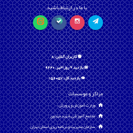
با ما در ارتباط باشید
🟢 کاربران آنلاین: 8
📅 بازدید ۷ روز اخیر: 9220
👁️ بازدید کل: 156057
مراکز و موسسات
وزارت آموزش و پرورش
مجتمع آموزشی شهید مهدوی
سازمان مدیریت و برنامه ریزی استان تهران