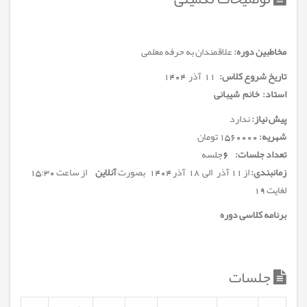
مخاطبین دوره:
علاقمندان به حرفه معلمی
تاریخ شروع کلاس:
11 آذر 1404
استاد: خانم شیبانی
پیش نیاز:
ندارد
شهریه:
1560000 تومان
تعداد جلسات: 6
جلسه
زمانبندی:
از 11 آذر الی 18 آذر 1404 بصورت
آنلاین
از ساعت 15:30
لغایت 19
برنامه کلاسی دوره
جلسات