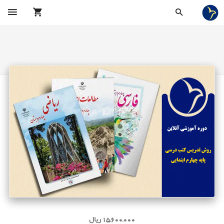
15,600,000 ریال