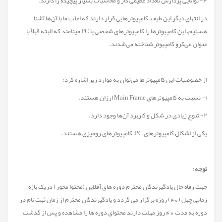
۴- توانایی پردازش تعداد عظیمی كار و محاسبات بسیار پیچیده را دارند.
در انتهای دیگر این طیف، كامپیوتر‌هایی قرار دارند كه اغلب ما با آن‌ها آشنا
هستیم، این كامپیوتر‌ها را كامپیوتر‌های شخصی یا PC مینامند كه البته قبلاً با
عنوان می‌كرو كامپیوتر شناخته می‌شدند.
از خصوصیات این كامپیوتر‌ها می‌توان به موارد زیر اشاره كرد:
۱- نسبت به كامپیوتر‌های Main Frame ارزان هستند.
۲- تنوع زیادی در شكل و كاربرد آن‌ها وجود دارد.
یكی از اشكال كامپیوتر‌های PC، كامپیوتر‌های رومیزی هستند.
توجه:
جهت رفاه حال یادگیرندگان محترم دوره های آفلاین (محتوا محور) دریک بازه
زمانی چهل (40) روزه برگزار می گردد و یادگیرندگان محترم از زمان ثبت نام در
دوره به مدت 40 روز مهلت دارند محتوای دوره ها را مشاهده و پس از گذشت