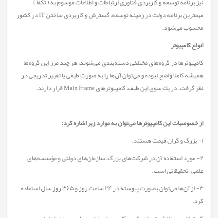
نیز برنامه توسعه و کاربردی فناوری ارتباطات و اطلاعات موسوم به ( تکفا )
مهمترین برنامه دولت در زمینه توسعه، گسترش و کاربردی ساختن IT در کشور
محسوب می‌شود.
انواع کامپیوتر
كامپیوتر‌ها در گروه‌های مختلفی دسته‌بندی می‌شوند، هر چند مرز این گروه‌ها
همیشه كاملا واضح نبوده و می‌توان آن‌ها را به صورت طیفی یا تغییر تدریجی در
نظر گرفت. در یك سوی این طیف، كامپیوتر‌های Main Frame قرار دارند.
از خصوصیات این كامپیوتر‌ها می‌توان به موارد زیر اشاره كرد:
۱- بزرگ و گران قیمت هستند.
۲- مورد استفاده آن در شركت‌های بزرگ، سازمان‌های دولتی و مؤسسه‌های
علمی – تحقیقاتی است.
۳- از آن‌ها می‌توان بصورت پیوسته در ۲۴ ساعت روز و ۳۶۵ روز سال استفاده
كرد.