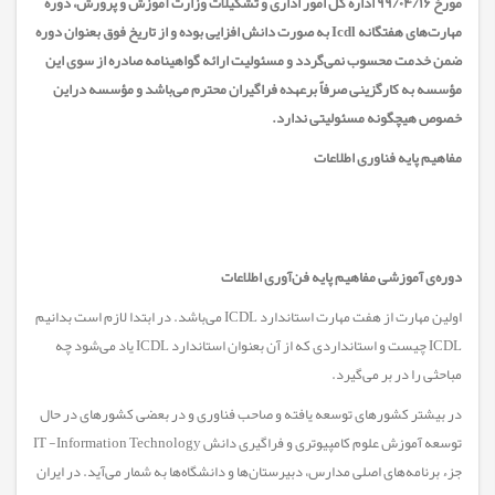
مورخ ۹۹/۰۴/۱۶ اداره کل امور اداری و تشکیلات وزارت آموزش و پرورش، دوره
مهارت‌های هفتگانه Icdl به صورت دانش افزایی بوده و از تاریخ فوق بعنوان دوره
ضمن خدمت محسوب نمی‌گردد و مسئولیت ارائه گواهینامه صادره از سوی این
مؤسسه به کارگزینی صرفاً برعهده فراگیران محترم می‌باشد و مؤسسه دراین
خصوص هیچگونه مسئولیتی ندارد.
مفاهیم پایه فناوری اطلاعات
دوره‌ی آموزشی مفاهیم پایه فن‌آوری اطلاعات
اولین مهارت از هفت مهارت استاندارد ICDL می‌باشد. در ابتدا لازم است بدانیم
ICDL چیست و استانداردی که از آن بعنوان استاندارد ICDL یاد می‌شود چه
مباحثی را در بر می‌گیرد.
در بیشتر کشور‌های توسعه یافته و صاحب فناوری و در بعضی کشور‌های در حال
توسعه آموزش علوم کامپیوتری و فراگیری دانش IT -Information Technology
جزء برنامه‌های اصلی مدارس، دبیرستان‌ها و دانشگاه‌ها به شمار می‌آید. در ایران