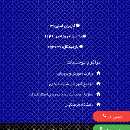
🟢 کاربران آنلاین: 3
📅 بازدید ۷ روز اخیر: 9146
👁️ بازدید کل: 153637
مراکز و موسسات
وزارت آموزش و پرورش
مجتمع آموزشی شهید مهدوی
سازمان مدیریت و برنامه ریزی استان تهران
دانشگاه فرهنگیان
تماس با ما