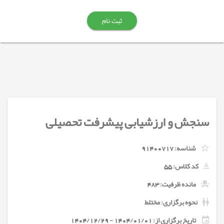
ثبت نام
سنجش و ارزشیابی پیشرفت تحصیلی
شناسه:
91400717
کد کلاس:
55
مانده ظرفیت: 483
نحوه برگزاری: مختلط
تاریخ برگزاری از: 1404/01/01 - 1404/12/29