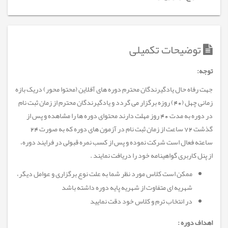
توضیحات تکمیلی
توجه
:
جهت رفاه حال یادگیرندگان محترم دوره های آفلاین (محتوا محور) دریک بازه
زمانی چهل (40) روزه برگزار می گردد و یادگیرندگان محترم از زمان ثبت نام
در دوره به مدت 40 روز مهلت دارند محتوای دوره ها را مشاهده و پس از
گذشت 72 ساعت از زمان ثبت نام در آزمون های دوره که به صورت 24
ساعته فعال است شرکت نموده و پس از کسب نمره قبولی در فرایند دوره،
از پنل کاربری گواهینامه خود را دریافت نمایند
.
ممکن است کلاس مورد نظر شما به علت نوع برگزاری و عوامل دیگر،
شهریه ای متفاوت از شهریه پایه دوره داشته باشد
در انتخاب ترم و کلاس خود دقت نمایید
اهداف دوره :