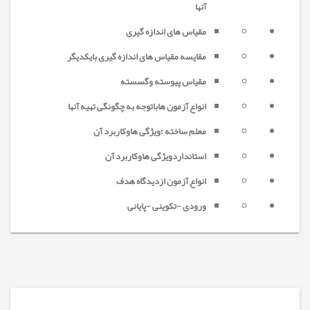
آنها
مقیاس های اندازه گیری
مقایسه مقیاس های اندازه گیری بایکدیگر
مقیاس پیوسته وگسسته
انواع آزمون هاباتوجه به چگونگی تهیه آنها
معلم ساخته ؛ویژگی هاوکاربرد آن
استانداردویژگی هاوکاربرد آن
انواع آزمون ازدیدگاه هدف
ورودی -تکوینی -پایانی