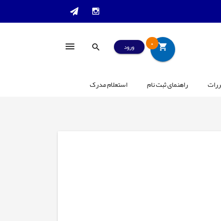
0
ورود
ررات
راهنمای ثبت نام
استعلام مدرک