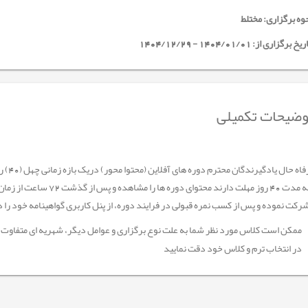
وه برگزاری: مختلط
خ برگزاری از: 1404/01/01 - 1404/12/29
ضیحات تکمیلی
جهت رف
کت نموده و پس از کسب نمره قبولی در فرایند دوره، از پنل کاربری گواهینامه خود را د
ممکن است کلاس مورد نظر شما به علت نوع برگزاری و عوامل دیگر، شهریه ای متفاوت ا
در انتخاب ترم و کلاس خود دقت نمایید