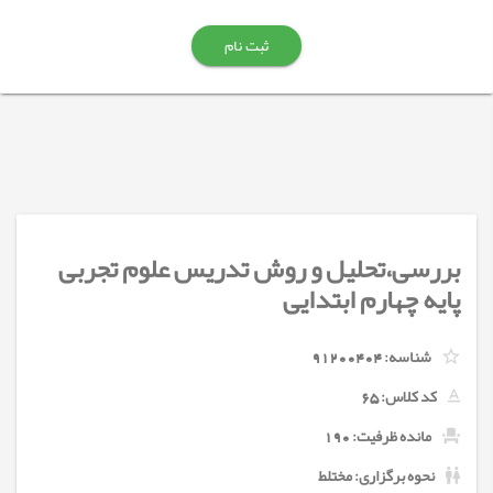
ثبت نام
بررسی،تحلیل و روش تدریس علوم تجربی
پایه چهارم ابتدایی
شناسه:
91200404
کد کلاس:
65
مانده ظرفیت: 190
نحوه برگزاری: مختلط