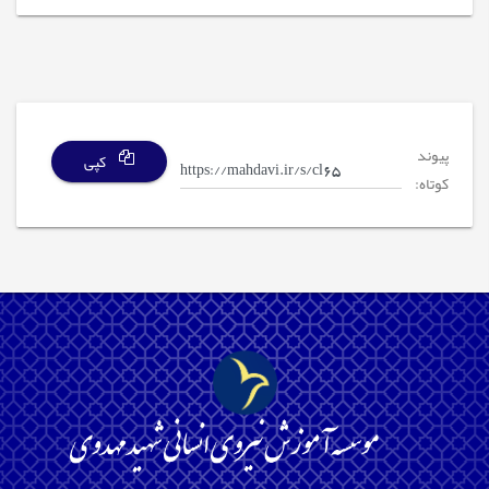
پیوند
کپی
کوتاه: