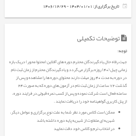
تاریخ برگزاری از: 1404/01/01 - 1406/12/29
توضیحات تکمیلی
توجه
:
جهت رفاه حال یادگیرندگان محترم دوره های آفلاین (محتوا محور) دریک بازه
زمانی چهل (40) روزه برگزار می گردد و یادگیرندگان محترم از زمان ثبت نام
در دوره به مدت 40 روز مهلت دارند محتوای دوره ها را مشاهده و پس از
گذشت 72 ساعت از زمان ثبت نام در آزمون های دوره که به صورت 24
ساعته فعال است شرکت نموده و پس از کسب نمره قبولی در فرایند دوره،
از پنل کاربری گواهینامه خود را دریافت نمایند
.
ممکن است کلاس مورد نظر شما به علت نوع برگزاری و عوامل دیگر،
شهریه ای متفاوت از شهریه پایه دوره داشته باشد
در انتخاب ترم و کلاس خود دقت نمایید