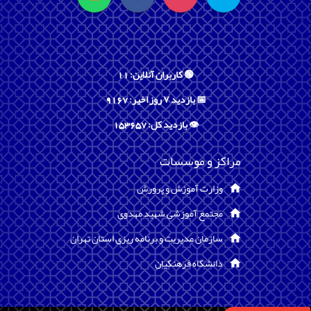
🟢 کاربران آنلاین: 11
📅 بازدید ۷ روز اخیر: 9167
👁️ بازدید کل: 153657
مراکز و موسسات
وزارت آموزش و پرورش
مجتمع آموزشی شهید مهدوی
سازمان مدیریت و برنامه ریزی استان تهران
دانشگاه فرهنگیان