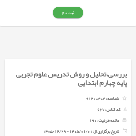
ثبت نام
بررسی،تحلیل و روش تدریس علوم تجربی
پایه چهارم ابتدایی
شناسه:
91200404
کد کلاس:
667
مانده ظرفیت: 190
تاریخ برگزاری از: 1405/01/01 - 1405/12/29