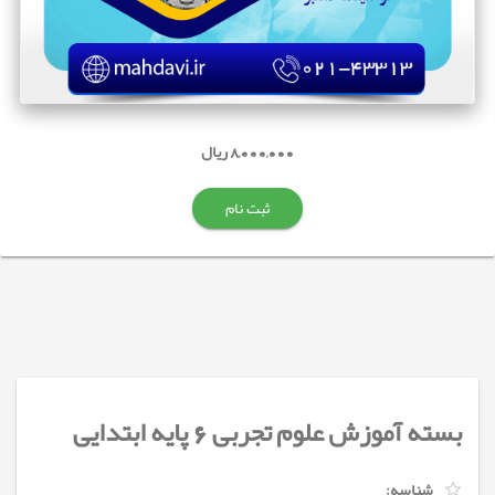
8,000,000 ریال
ثبت نام
بسته آموزش علوم تجربی 6 پایه ابتدایی
شناسه: