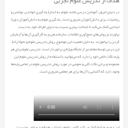
هدف از تدریس علوم تجربی
در دنیای امروز، آموختن درسی مانند علوم، به اندازۀ یادگیریِ خواندن، نوشتن و
ریاضیات، برای دانش‌آموزان ضروری است. یادگیری علوم به دانش‌آموزان دورۀ
ابتدایی کمک می‌کند تا شناخت بهتری نسبت به دنیای اطراف خود به دست
بیاورند و روش‌های جمع‌آوری اطلاعات، سازماندهی و به کارگیری آن‌ها و آزمایش
کردن را بیاموزند. به دلیل اهمیت این موضوع، روش تدریس علوم و نحوۀ ارائۀ
این درس توسط معلم نیز از جایگاه ویژه‌ای برخوردار است. تدریس علوم برای هر
پایه نکات خاص خود را دارد که می‌توانید با استفاده از روش تدریس علوم این
مجموعه و برخی نکات کلی و عمومی در مورد روش تدریس علوم در تمامی پایه‌ها
وجود دارد که آشنایی با آن‌ها برای هر معلمی ضروری است.
این دوره به شما کمک می‌کند کلاس علوم را جذاب، هدفمند و علمی مدیریت