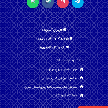
🟢 کاربران آنلاین: 8
📅 بازدید ۷ روز اخیر: 10576
👁️ بازدید کل: 155862
مراکز و موسسات
وزارت آموزش و پرورش
مجتمع آموزشی شهید مهدوی
سازمان مدیریت و برنامه ریزی استان تهران
دانشگاه فرهنگیان