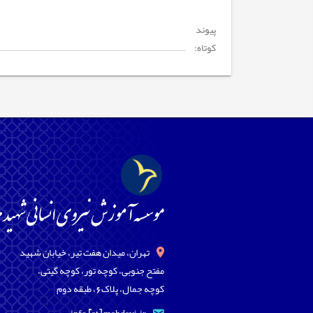
پیوند
کوتاه:
تهران، میدان هفت تیر، خیابان شهید
مفتح جنوبی، کوچه تور، کوچه گیتی،
کوچه جمال، پلاک6، طبقه دوم