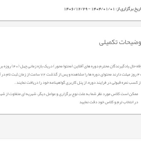
خ برگزاری از: 1404/01/01 - 1406/12/29
ضیحات تکمیلی
جهت رفاه حال یادگیر
 کسب نمره قبولی در فرایند دوره، از پنل کاربری گواهینامه خود را دریافت نمایند .
ممکن است کلاس مورد نظر شما به علت نوع برگزاری و عوامل دیگر، شهریه ای متفاوت از شهر
در انتخاب ترم و کلاس خود دقت نمایید