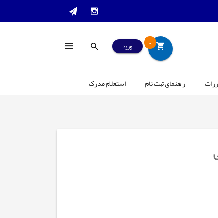
0
ورود
ررات
راهنمای ثبت نام
استعلام مدرک