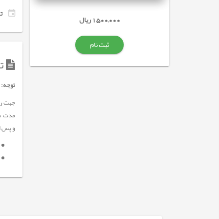
تاری
1,500,000 ریال
ثبت نام
تو
توجه:
و پس از