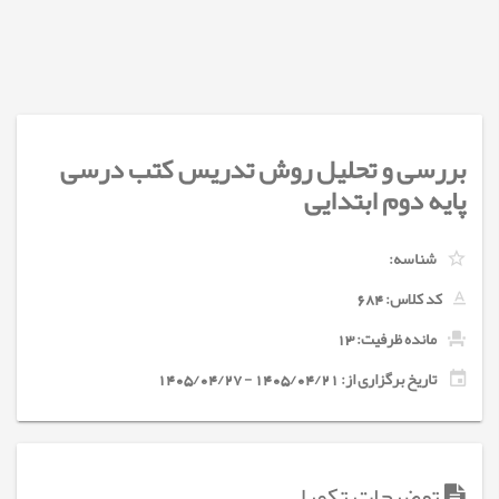
بررسی و تحلیل روش تدریس کتب درسی
پایه دوم ابتدایی
شناسه:
کد کلاس:
684
مانده ظرفیت: 13
تاریخ برگزاری از: 1405/04/21 - 1405/04/27
توضیحات تکمیلی