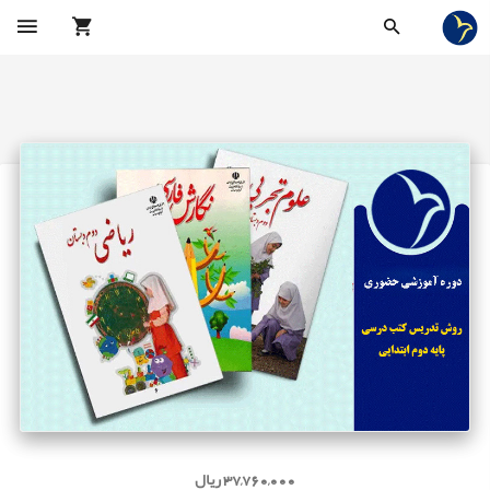
37,760,000 ریال