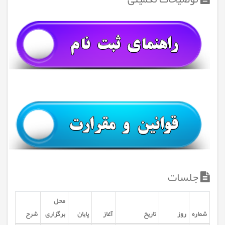
جلسات
محل
شماره
روز
تاریخ
آغاز
پایان
برگزاری
شرح