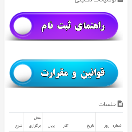
جلسات
محل
شماره
روز
تاریخ
آغاز
پایان
برگزاری
شرح