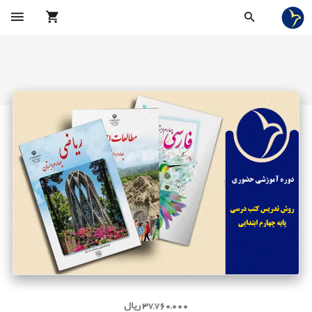
37,760,000 ریال