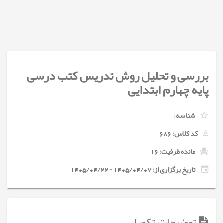
بررسی و تحلیل روش تدریس کتب درسی
پایه چهارم ابتدایی
شناسه:
کد کلاس:
686
مانده ظرفیت: 16
تاریخ برگزاری از: 1405/04/07 - 1405/04/22
توضیحات تکمیلی