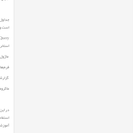
جداول 
است و 
استخرا
ماژول‌
فرم‌ها 
گزارشا
ماکرو‌ه
در این
آموزشی 