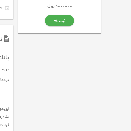
2,000,000 ریال
تاری
ثبت نام
تو
بانك های اطل
دوره بانک‌های اطلاعاتی (Access) ویژه
فرهنگی
تشکیلا