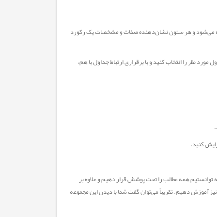
گفته می‌شود و هر ستون نشان‌دهنده صفات و مشخصات یک رکورد
ول مورد نظر را انتخاب کنید و با برقراری ارتباط جداول با هم،
.
یرایش کنید.
 توانستیم همه مطالب را تحت پوشش قرار دهیم و علاوه بر
 از تمامی اجزای یک پایگاه داده از قبیل ایجاد فرم، جدول، کوئری و گزارش، کدنویسی VBA را نیز آموزش دهیم. تقریباً می‌توان گفت شما با دیدن این مجموعه