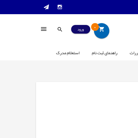
0
ورود
ررات
راهنمای ثبت نام
استعلام مدرک