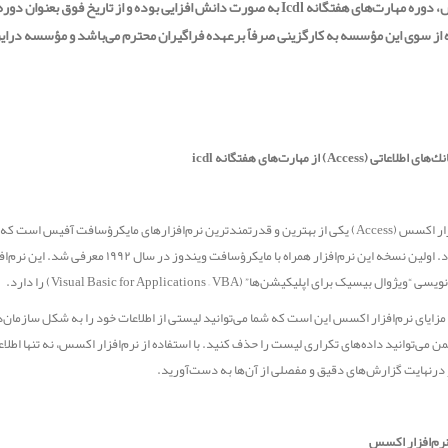
پرورش، دوره مهارت‌های هفتگانه Icdl به صورت دانش افزایی بوده و از ت
از سوی این مؤسسه به کارگزینی صرفاً برعهده فراگیران محترم می‌باشد و مؤسسه در
لاعاتی (Access) از مهارت‌های هفتگانه icdl
نرم‌افزار اکسس (Access) یکی از بهترین و قدرتمندترین نرم‌افزار‌های مایکرؤسافت آفیس 
می‌شود. اولین نسخه این نرم‌افزار همراه 
 “ویژوال بیسیک برای اپلیکیشن‌ها” (Visual Basic for Applications – VBA) را دارد.
مزایای نرم‌افزار اکسس این است که شما می‌توانید لیستی از اطلاعات خود را به شکل سازمان‌ده
 می‌توانید داده‌های تکراری لیست را حذف کنید. با استفاده از نرم‌افزار اکسس، نه تنها اطلاع
 درنهایت گزارش‌های دقیق و مفصلی از آن‌ها به دست‌آورید.
نرم‌افزار اکسس