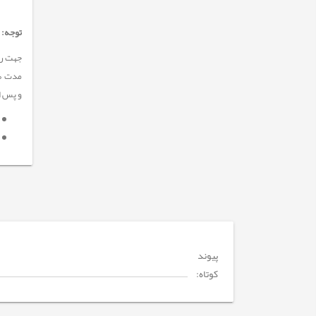
توجه:
و پس از
پیوند
کوتاه: