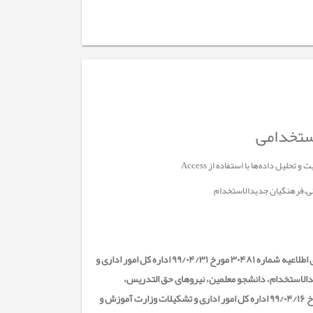
تی،فرهنگيان جديدالاستخدام
این دوره از دوره‌های الزام استخدامی آموزش و پرورش می‌باشد و مورد تأیید است. و در راستای اطلاعیه شماره ۳۰۴۸۱ مورخ ۹۹/۰۴/۳۱ اداره کل امور اداری و
الاستخدام، دانشجو معلمین، نیرو‌های حق التدریس،
قراردادی و پذیرفته شدگان آزمون استخدامی می‌باشد. با عنایت به اطلاعیه شماره ۳۰۷۳۹ مورخ ۹۹/۰۴/۱۶ اداره کل امور اداری و تشکیلات وزارت آموزش و