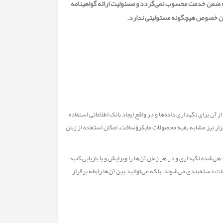
اریخ فوق بعنوان دوره ضمن خدمت محسوب نمی‌گردد و مسئولیت ارائه گواهینامه
این خصوص هیچگونه مسئولیتی ندارد.
است که از آن برای نگهداری داده‌ها و در واقع ایجاد بانک اطلاعاتی استفاده
با مایکرؤسافت ویندوز در سال ۱۹۹۲ معرفی شد. این نرم‌افزار نیز مشابه بقیه محصولات مایکرؤسافت، امکان استفاده از زبان
ی‌شده نگهداری و در هر زمان آن‌ها را ویرایش و یا بازیابی کنید
ات دسته‌بندی می‌شوند، بلکه می‌توانید بین آن‌ها رابطه برقرار