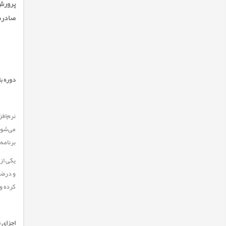
صادره 
دوره بانك‌های اط
برنامه‌نویسی
یکی از 
و درضمن
کرده و
اجزای 