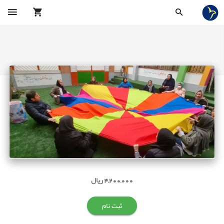
4,200,000 ریال
ثبت نام