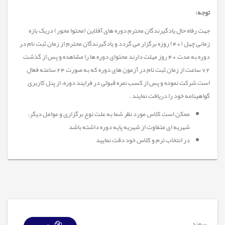
توجه:
جهت رفاه حال یادگیرندگان محترم دوره های آفلاین (محتوا محور) دریک بازه
زمانی چهل (40) روزه برگزار می گردد و یادگیرندگان محترم از زمان ثبت نام در
دوره به مدت 40 روز مهلت دارند محتوای دوره ها را مشاهده و پس از گذشت
72 ساعت از زمان ثبت نام در آزمون های دوره که به صورت 24 ساعته فعال
است شرکت نموده و پس از کسب نمره قبولی در فرایند دوره، از پنل کاربری
گواهینامه خود را دریافت نمایند .
ممکن است کلاس مورد نظر شما به علت نوع برگزاری و عوامل دیگر،
شهریه ای متفاوت از شهریه پایه دوره داشته باشد
در انتخاب ترم و کلاس خود دقت نمایید
پیوند