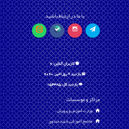
با ما در ارتباط باشید
🟢 کاربران آنلاین: 6
📅 بازدید ۷ روز اخیر: 9090
👁️ بازدید کل: 154385
مراکز و موسسات
وزارت آموزش و پرورش
مجتمع آموزشی شهید مهدوی