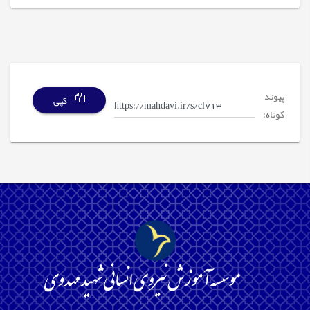
پیوند
کپی
کوتاه: