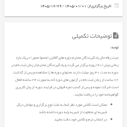
تاریخ برگزاری از: 1405/01/01 - 1405/12/29
توضیحات تکمیلی
توجه:
جهت رفاه حال یادگیرندگان محترم دوره های آفلاین (محتوا محور) دریک بازه
زمانی چهل (40) روزه برگزار می گردد و یادگیرندگان محترم از زمان ثبت نام در
دوره به مدت 40 روز مهلت دارند محتوای دوره ها را مشاهده و پس از گذشت
72 ساعت از زمان ثبت نام در آزمون های دوره که به صورت 24 ساعته فعال
است شرکت نموده و پس از کسب نمره قبولی در فرایند دوره، از پنل کاربری
گواهینامه خود را دریافت نمایند .
ممکن است کلاس مورد نظر شما به علت نوع برگزاری و عوامل دیگر،
شهریه ای متفاوت از شهریه پایه دوره داشته باشد
در انتخاب ترم و کلاس خود دقت نمایید