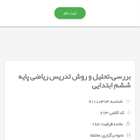
ثبت نام
بررسی،تحلیل و روش تدریس ریاضی پایه
ششم ابتدایی
شناسه:
91100313
کد کلاس:
713
مانده ظرفیت: 188
نحوه برگزاری: مختلط