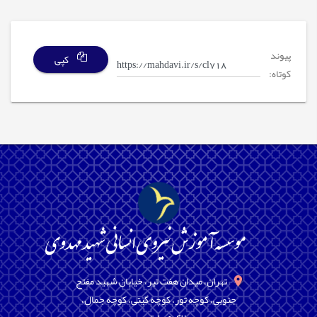
پیوند
کپی
کوتاه:
تهران، میدان هفت تیر، خیابان شهید مفتح
جنوبی، کوچه تور، کوچه گیتی، کوچه جمال،