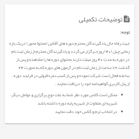
توضیحات تکمیلی
توجه
:
جهت رفاه حال یادگیرندگان محترم دوره های آفلاین (محتوا محور) دریک بازه
زمانی چهل (40) روزه برگزار می گردد و یادگیرندگان محترم از زمان ثبت نام
در دوره به مدت 40 روز مهلت دارند محتوای دوره ها را مشاهده و پس از
گذشت 72 ساعت از زمان ثبت نام در آزمون های دوره که به صورت 24
ساعته فعال است شرکت نموده و پس از کسب نمره قبولی در فرایند دوره،
از پنل کاربری گواهینامه خود را دریافت نمایند
.
ممکن است کلاس مورد نظر شما به علت نوع برگزاری و عوامل دیگر،
شهریه ای متفاوت از شهریه پایه دوره داشته باشد
در انتخاب ترم و کلاس خود دقت نمایید