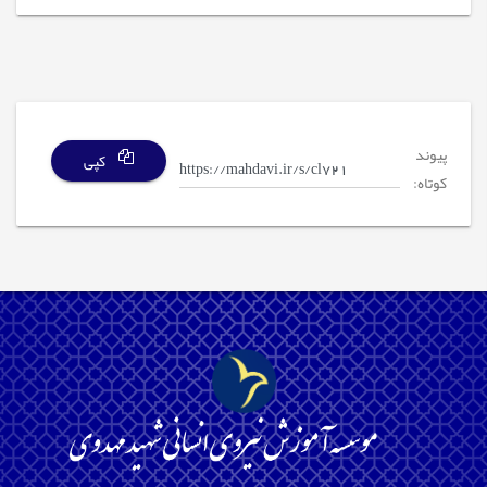
پیوند
کپی
کوتاه: