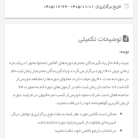
تاریخ برگزاری از: 1405/01/01 - 1405/12/29
توضیحات تکمیلی
توجه
:
جهت رفاه حال یادگیرندگان محترم دوره های آفلاین (محتوا محور) دریک بازه
زمانی چهل (40) روزه برگزار می گردد و یادگیرندگان محترم از زمان ثبت نام
در دوره به مدت 40 روز مهلت دارند محتوای دوره ها را مشاهده و پس از
گذشت 72 ساعت از زمان ثبت نام در آزمون های دوره که به صورت 24
ساعته فعال است شرکت نموده و پس از کسب نمره قبولی در فرایند دوره،
از پنل کاربری گواهینامه خود را دریافت نمایند
.
ممکن است کلاس مورد نظر شما به علت نوع برگزاری و عوامل دیگر،
شهریه ای متفاوت از شهریه پایه دوره داشته باشد
در انتخاب ترم و کلاس خود دقت نمایید