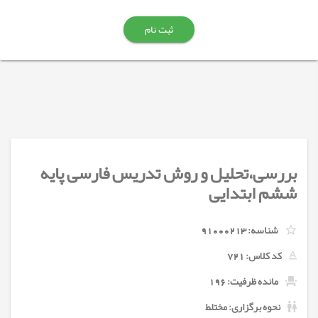
ثبت نام
بررسی،تحلیل و روش تدریس فارسی پایه
ششم ابتدایی
شناسه:
91000213
کد کلاس:
721
مانده ظرفیت: 196
نحوه برگزاری: مختلط